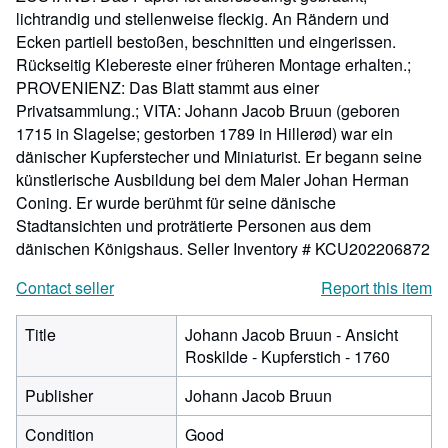
lichtrandig und stellenweise fleckig. An Rändern und
Ecken partiell bestoßen, beschnitten und eingerissen.
Rückseitig Klebereste einer früheren Montage erhalten.;
PROVENIENZ: Das Blatt stammt aus einer
Privatsammlung.; VITA: Johann Jacob Bruun (geboren
1715 in Slagelse; gestorben 1789 in Hillerød) war ein
dänischer Kupferstecher und Miniaturist. Er begann seine
künstlerische Ausbildung bei dem Maler Johan Herman
Coning. Er wurde berühmt für seine dänische
Stadtansichten und proträtierte Personen aus dem
dänischen Königshaus.
Seller Inventory # KCU202206872
Contact seller
Report this item
Title
Johann Jacob Bruun - Ansicht
Roskilde - Kupferstich - 1760
Publisher
Johann Jacob Bruun
Condition
Good