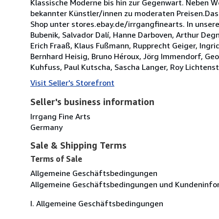
Klassische Moderne bis hin zur Gegenwart. Neben We
bekannter Künstler/innen zu moderaten Preisen.Das 
Shop unter stores.ebay.de/irrgangfinearts. In unse
Bubenik, Salvador Dalí, Hanne Darboven, Arthur Degner
Erich Fraaß, Klaus Fußmann, Rupprecht Geiger, Ingr
Bernhard Heisig, Bruno Héroux, Jörg Immendorf, Geor
Kuhfuss, Paul Kutscha, Sascha Langer, Roy Lichtenst
Visit Seller's Storefront
Seller's business information
Irrgang Fine Arts
Germany
Sale & Shipping Terms
Terms of Sale
Allgemeine Geschäftsbedingungen
Allgemeine Geschäftsbedingungen und Kundeninfo
I. Allgemeine Geschäftsbedingungen