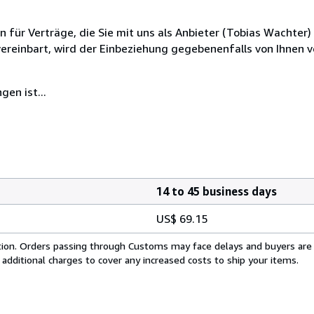
ür Verträge, die Sie mit uns als Anbieter (Tobias Wachter) 
 vereinbart, wird der Einbeziehung gegebenenfalls von Ihnen
en ist...
14 to 45 business days
US$ 69.15
cation. Orders passing through Customs may face delays and buyers are
 additional charges to cover any increased costs to ship your items.