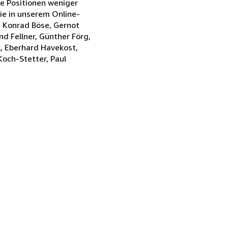
e Positionen weniger
ie in unserem Online-
, Konrad Böse, Gernot
nd Fellner, Günther Förg,
k, Eberhard Havekost,
Koch-Stetter, Paul