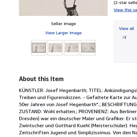
(2-star selle
View this se
Seller Image
View all
View Larger Image
About this Item
KÜNSTLER: Josef Hegenbarth; TITEL: Ankündigungska
Treiben und Figurenskizzen. - Gefaltete Karte zur A
50er Jahren von Josef Hegenbarth".; BESCHRIFTUNG: I
ZUSTAND: Wohl erhalten.; PROVENIENZ: Aus Berliner 
Dresden) war ein deutscher Maler und Grafiker. Er s
Zwintscher und Gotthard Kuehl (Meisterschüler). He
Zeitschriften Jugend und Simplizissimus. Von den Na