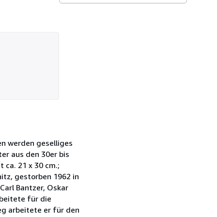
en werden geselliges
ter aus den 30er bis
 ca. 21 x 30 cm.;
itz, gestorben 1962 in
Carl Bantzer, Oskar
eitete für die
g arbeitete er für den