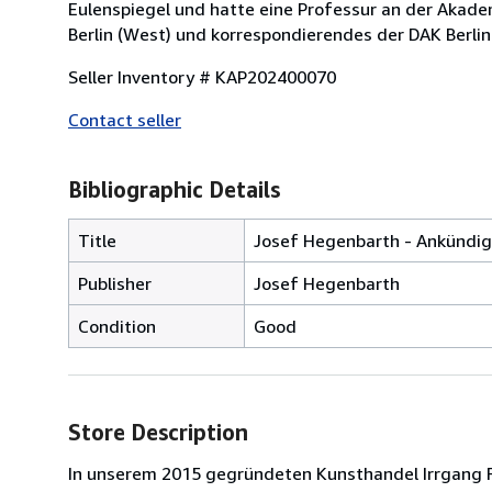
Eulenspiegel und hatte eine Professur an der Akade
Berlin (West) und korrespondierendes der DAK Berlin
Seller Inventory # KAP202400070
Contact seller
Bibliographic Details
Title
Josef Hegenbarth - Ankündigu
Publisher
Josef Hegenbarth
Condition
Good
Store Description
In unserem 2015 gegründeten Kunsthandel Irrgang Fi