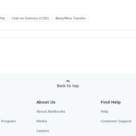
Pal
Cash on Delivery (COD)
Bank/Wire Transfer
Back to top
About Us
Find Help
About AbeBooks
Help
te Program
Media
Customer Support
Careers