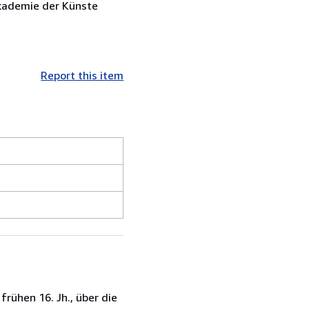
Akademie der Künste
Report this item
rühen 16. Jh., über die