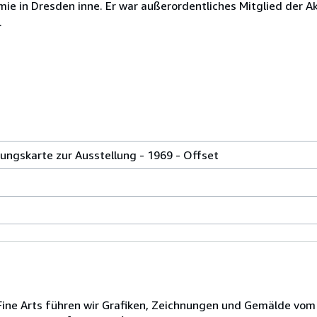
mie in Dresden inne. Er war außerordentliches Mitglied der 
.
ngskarte zur Ausstellung - 1969 - Offset
ne Arts führen wir Grafiken, Zeichnungen und Gemälde vom f