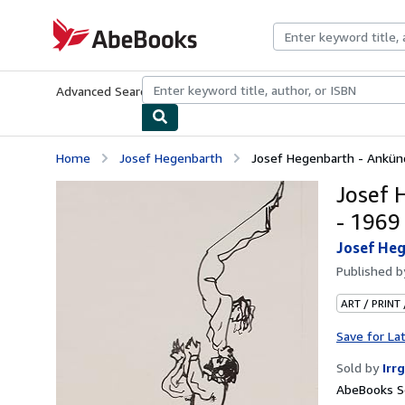
Skip to main content
AbeBooks.com
Advanced Search
Browse Collections
Rare Books
Art & Collecti
Home
Josef Hegenbarth
Josef Hegenbarth - Ankünd
Josef 
- 1969
Josef He
Published 
ART / PRINT
Save for La
Sold by
Irr
AbeBooks Se