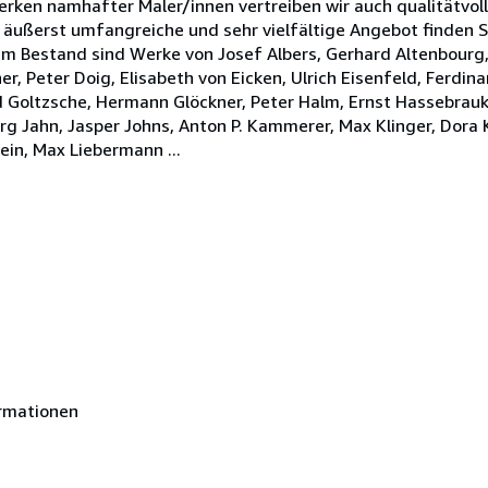
rken namhafter Maler/innen vertreiben wir auch qualitätvoll
äußerst umfangreiche und sehr vielfältige Angebot finden S
rem Bestand sind Werke von Josef Albers, Gerhard Altenbourg
, Peter Doig, Elisabeth von Eicken, Ulrich Eisenfeld, Ferdina
id Goltzsche, Hermann Glöckner, Peter Halm, Ernst Hassebrau
g Jahn, Jasper Johns, Anton P. Kammerer, Max Klinger, Dora 
ein, Max Liebermann ...
rmationen