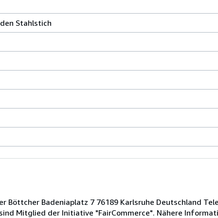
sden Stahlstich
er Böttcher Badeniaplatz 7 76189 Karlsruhe Deutschland Tel
nd Mitglied der Initiative "FairCommerce". Nähere Informati