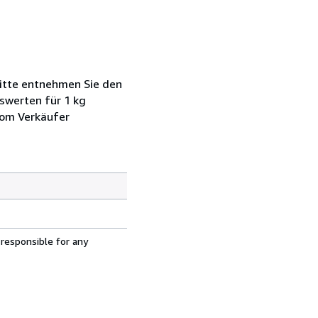
Bitte entnehmen Sie den
swerten für 1 kg
vom Verkäufer
 responsible for any