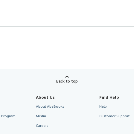
Back to top
About Us
Find Help
About AbeBooks
Help
te Program
Media
Customer Support
Careers