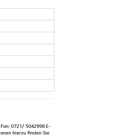
efon: 0721/ 5042998 E-
onen hierzu finden Sie