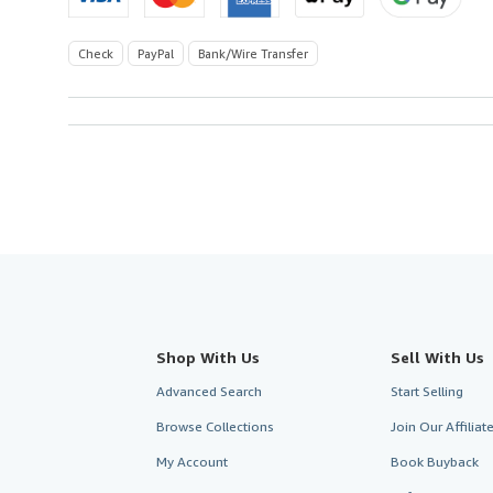
Check
PayPal
Bank/Wire Transfer
Shop With Us
Sell With Us
Advanced Search
Start Selling
Browse Collections
Join Our Affilia
My Account
Book Buyback