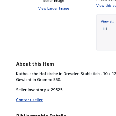
Seller Image
View this se
View Larger Image
View all
About this Item
Katholische Hofkirche in Dresden Stahlstich , 10 x 
Gewicht in Gramm: 550.
Seller Inventory # 29525
Contact seller