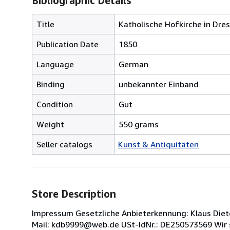
Bibliographic Details
Title
Katholische Hofkirche in Dre
Publication Date
1850
Language
German
Binding
unbekannter Einband
Condition
Gut
Weight
550 grams
Seller catalogs
Kunst & Antiquitäten
Store Description
Impressum Gesetzliche Anbieterkennung: Klaus Diet
Mail: kdb9999@web.de USt-IdNr.: DE250573569 Wir si