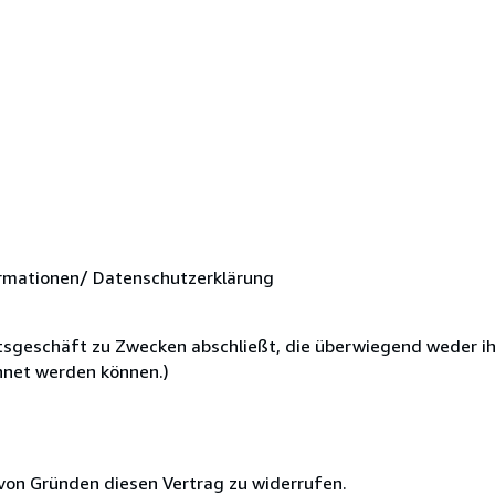
rmationen/ Datenschutzerklärung
chtsgeschäft zu Zwecken abschließt, die überwiegend weder i
chnet werden können.)
von Gründen diesen Vertrag zu widerrufen.