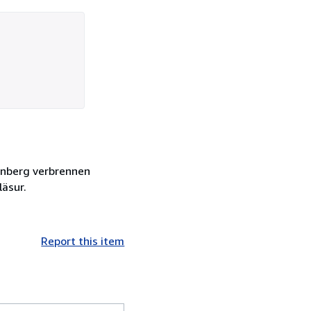
tenberg verbrennen
läsur.
Report this item