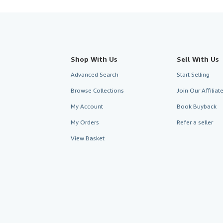
Shop With Us
Sell With Us
Advanced Search
Start Selling
Browse Collections
Join Our Affilia
My Account
Book Buyback
My Orders
Refer a seller
View Basket