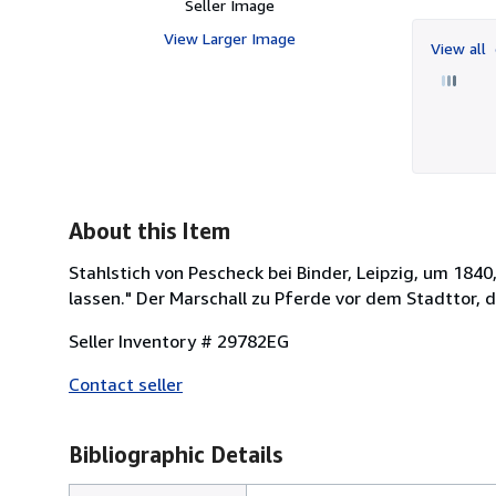
Seller Image
View Larger Image
View all
About this Item
Stahlstich von Pescheck bei Binder, Leipzig, um 1840
lassen." Der Marschall zu Pferde vor dem Stadttor, d
Seller Inventory # 29782EG
Contact seller
Bibliographic Details