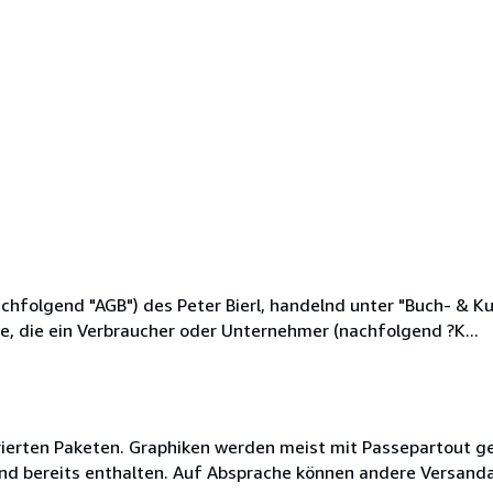
hfolgend "AGB") des Peter Bierl, handelnd unter "Buch- & Ku
ge, die ein Verbraucher oder Unternehmer (nachfolgend ?K...
trierten Paketen. Graphiken werden meist mit Passepartout gel
sind bereits enthalten. Auf Absprache können andere Versan