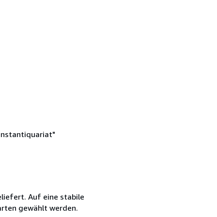
nstantiquariat"
iefert. Auf eine stabile
darten gewählt werden.