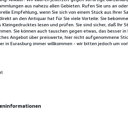
ammlungen aus nahezu allen Gebieten. Rufen Sie uns an oder
erelle Empfehlung, wenn Sie sich von einem Stück aus Ihrer 
irekt an den Antiquar hat für Sie viele Vorteile: Sie bekommen
eingedrucktes lesen und prüfen. Sie sind sicher, daß Ihr St
ommen. Sie können auch tauschen gegen etwas, das besser in
iches Angebot über preiswerte, hier nicht aufgenommene Stic
er in Eurasburg immer willkommen - wir bitten jedoch um vo
rl
eninformationen