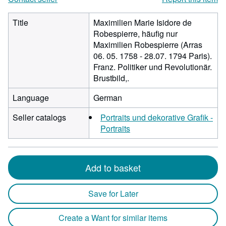
Title
Maximilien Marie Isidore de
Robespierre, häufig nur
Maximilien Robespierre (Arras
06. 05. 1758 - 28.07. 1794 Paris).
Franz. Politiker und Revolutionär.
Brustbild,.
Language
German
Seller catalogs
Portraits und dekorative Grafik -
Portraits
Add to basket
Save for Later
Create a Want for similar items