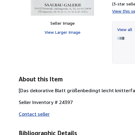
(3-star selle
View this se
Seller Image
View all
View Larger Image
About this Item
[Das dekorative Blatt größenbedingt leicht knitterfal
Seller Inventory # 24397
Contact seller
Bibliographic Details