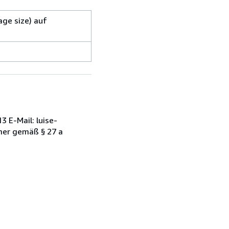
ge size) auf
 E-Mail: luise-
mer gemäß § 27 a