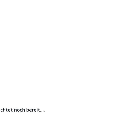
htet noch bereit....