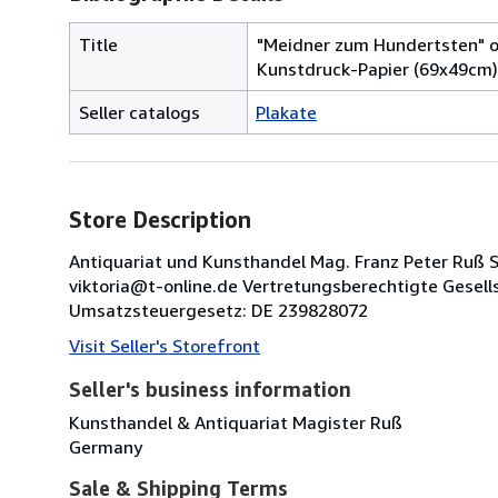
Title
"Meidner zum Hundertsten" or
Kunstdruck-Papier (69x49cm)
Seller catalogs
Plakate
Store Description
Antiquariat und Kunsthandel Mag. Franz Peter Ruß Sä
viktoria@t-online.de Vertretungsberechtigte Gesel
Umsatzsteuergesetz: DE 239828072
Visit Seller's Storefront
Seller's business information
Kunsthandel & Antiquariat Magister Ruß
Germany
Sale & Shipping Terms