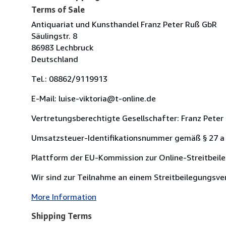
Terms of Sale
Antiquariat und Kunsthandel Franz Peter Ruß GbR
Säulingstr. 8
86983 Lechbruck
Deutschland
Tel.: 08862/9119913
E-Mail: luise-viktoria@t-online.de
Vertretungsberechtigte Gesellschafter: Franz Peter
Umsatzsteuer-Identifikationsnummer gemäß § 27 a
Plattform der EU-Kommission zur Online-Streitbeil
Wir sind zur Teilnahme an einem Streitbeilegungsverf
More Information
Shipping Terms