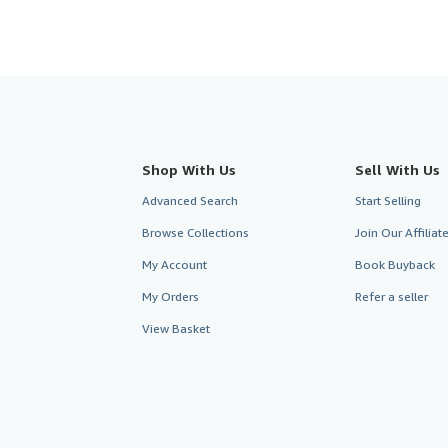
Shop With Us
Sell With Us
Advanced Search
Start Selling
Browse Collections
Join Our Affilia
My Account
Book Buyback
My Orders
Refer a seller
View Basket