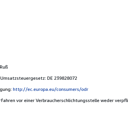
 Ruß
 Umsatzsteuergesetz: DE 239828072
egung:
http://ec.europa.eu/consumers/odr
ahren vor einer Verbraucherschlichtungsstelle weder verpflic