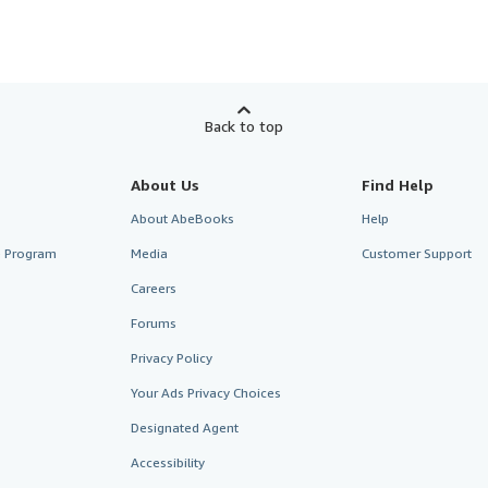
Back to top
About Us
Find Help
About AbeBooks
Help
te Program
Media
Customer Support
Careers
Forums
Privacy Policy
Your Ads Privacy Choices
Designated Agent
Accessibility