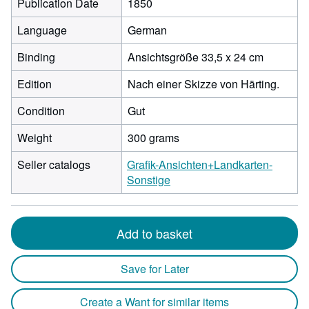
Publication Date
1850
Language
German
Binding
Ansichtsgröße 33,5 x 24 cm
Edition
Nach einer Skizze von Härting.
Condition
Gut
Weight
300 grams
Seller catalogs
Grafik-Ansichten+Landkarten-
Sonstige
Add to basket
Save for Later
Create a Want for similar items