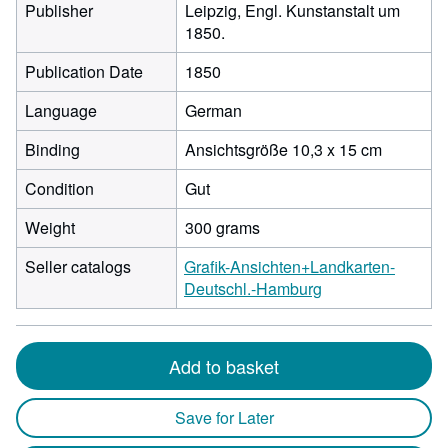
Publisher
Leipzig, Engl. Kunstanstalt um
1850.
Publication Date
1850
Language
German
Binding
Ansichtsgröße 10,3 x 15 cm
Condition
Gut
Weight
300 grams
Seller catalogs
Grafik-Ansichten+Landkarten-
Deutschl.-Hamburg
Add to basket
Save for Later