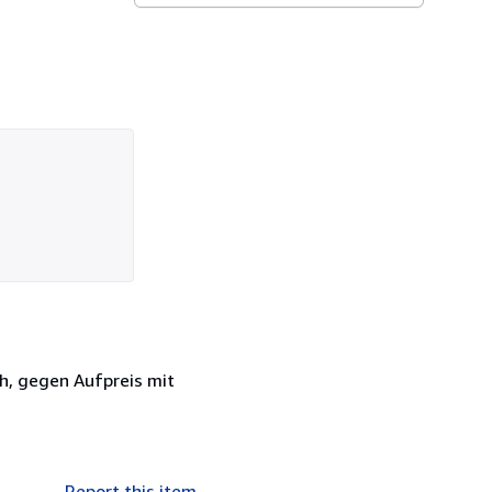
h, gegen Aufpreis mit
Report this item