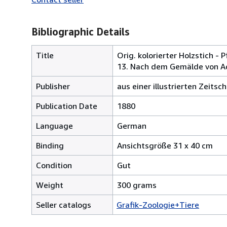
Bibliographic Details
Title
Orig. kolorierter Holzstich -
13. Nach dem Gemälde von A
Publisher
aus einer illustrierten Zeitsc
Publication Date
1880
Language
German
Binding
Ansichtsgröße 31 x 40 cm
Condition
Gut
Weight
300 grams
Seller catalogs
Grafik-Zoologie+Tiere