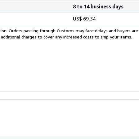
8 to 14 business days
US$ 69.34
cation. Orders passing through Customs may face delays and buyers are
 additional charges to cover any increased costs to ship your items.