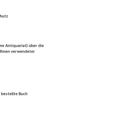
hutz
ne Antiquariat) über die
n Ihnen verwendeter
 bestellte Buch