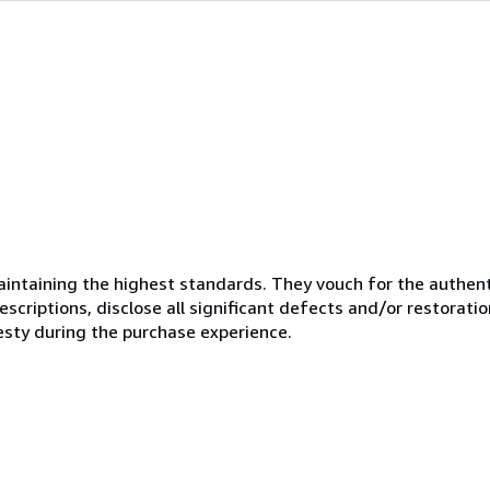
ntaining the highest standards. They vouch for the authenti
scriptions, disclose all significant defects and/or restoratio
esty during the purchase experience.