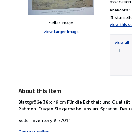
Associatio
AbeBooks Se
(5-star selle
Seller Image
View this se
View Larger Image
View all
About this Item
Blattgröße 38 x 49 cm Für die Echtheit und Qualitä
Rahmen. Fragen Sie gerne bei uns an. Sprache: Deut
Seller Inventory # 77011
Contact seller