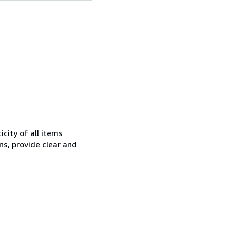
city of all items
ns, provide clear and