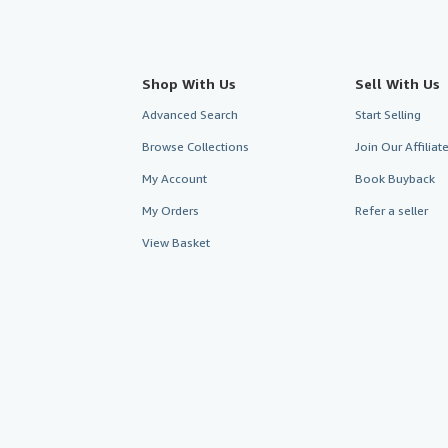
Shop With Us
Sell With Us
Advanced Search
Start Selling
Browse Collections
Join Our Affilia
My Account
Book Buyback
My Orders
Refer a seller
View Basket