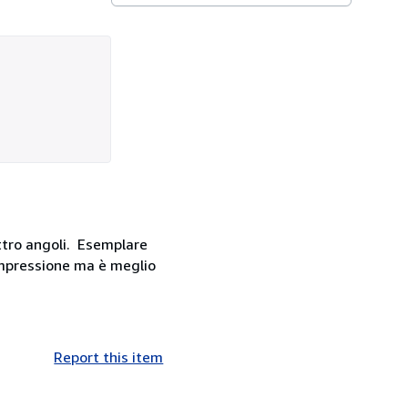
ttro angoli. Esemplare
'impressione ma è meglio
Report this item