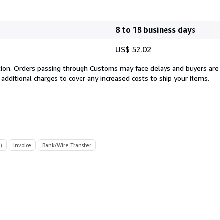
8 to 18 business days
US$ 52.02
cation. Orders passing through Customs may face delays and buyers are
 additional charges to cover any increased costs to ship your items.
)
Invoice
Bank/Wire Transfer