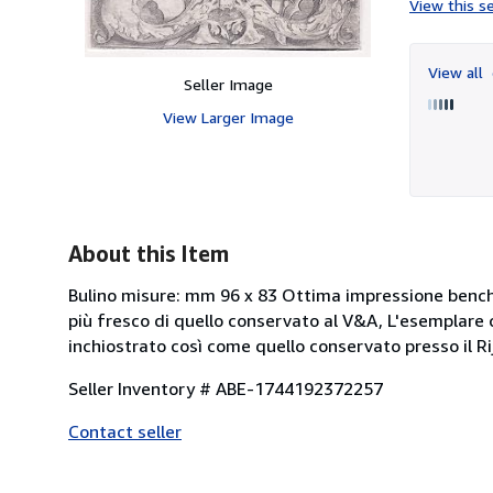
View this se
View all
Seller Image
View Larger Image
About this Item
Bulino misure: mm 96 x 83 Ottima impressione benché
più fresco di quello conservato al V&A, L'esemplare 
inchiostrato così come quello conservato presso il Ri
Seller Inventory # ABE-1744192372257
Contact seller