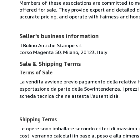
Members of these associations are committed to mai
offered for sale. They provide expert and detailed de
accurate pricing, and operate with fairness and hon
Seller's business information
Il Bulino Antiche Stampe srl
corso Magenta 50, Milano, 20123, Italy
Sale & Shipping Terms
Terms of Sale
La vendita avviene previo pagamento della relativa 
esportazione da parte della Sovrintendenza. I prezzi s
scheda tecnica che ne attesta l'autenticità.
Shipping Terms
Le opere sono imballate secondo criteri di massima at
costi verranno calcolati in base al peso e alla dimens