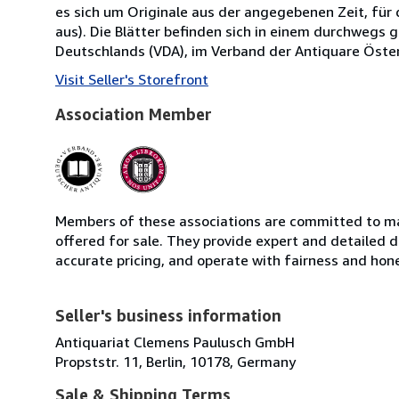
es sich um Originale aus der angegebenen Zeit, für d
aus). Die Blätter befinden sich in einem durchwegs 
Deutschlands (VDA), im Verband der Antiquare Österr
Visit Seller's Storefront
Association Member
Members of these associations are committed to mai
offered for sale. They provide expert and detailed de
accurate pricing, and operate with fairness and hon
Seller's business information
Antiquariat Clemens Paulusch GmbH
Propststr. 11, Berlin, 10178, Germany
Sale & Shipping Terms