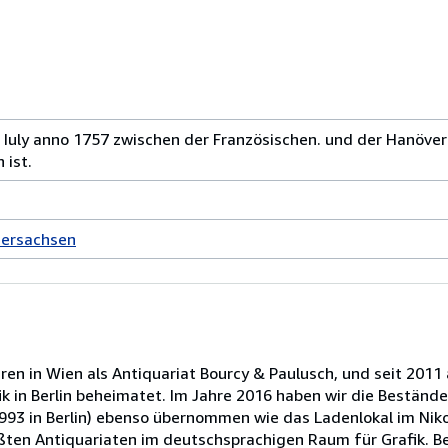
26. Iuly anno 1757 zwischen der Französischen. und der Hanöver
 ist.
dersachsen
ren in Wien als Antiquariat Bourcy & Paulusch, und seit 2011 
ik in Berlin beheimatet. Im Jahre 2016 haben wir die Bestän
993 in Berlin) ebenso übernommen wie das Ladenlokal im Nikol
ßten Antiquariaten im deutschsprachigen Raum für Grafik. Be