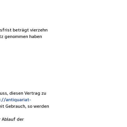
frist beträgt vierzehn
esitz genommen haben
luss, diesen Vertrag zu
://antiquariat-
keit Gebrauch, so werden
r Ablauf der