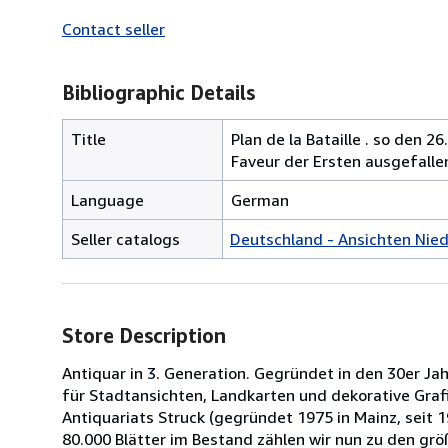
Contact seller
Bibliographic Details
Title
Plan de la Bataille . so den 
Faveur der Ersten ausgefallen
Language
German
Seller catalogs
Deutschland - Ansichten Nie
Store Description
Antiquar in 3. Generation. Gegründet in den 30er Jah
für Stadtansichten, Landkarten und dekorative Graf
Antiquariats Struck (gegründet 1975 in Mainz, seit 1
80.000 Blätter im Bestand zählen wir nun zu den grö