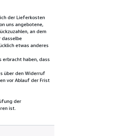
lich der Lieferkosten
 von uns angebotene,
rückzuzahlen, an dem
r dasselbe
rücklich etwas anderes
s erbracht haben, dass
ns über den Widerruf
en vor Ablauf der Frist
üfung der
en ist.