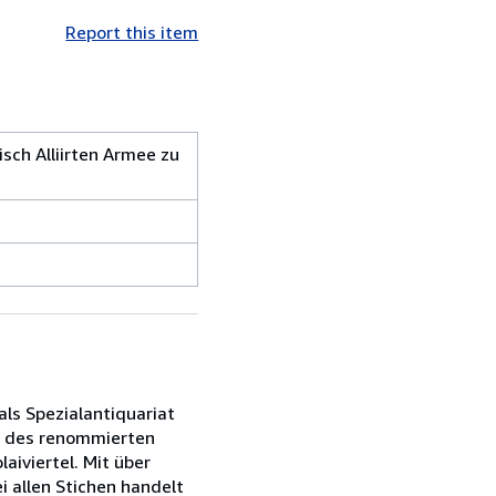
Report this item
isch Alliirten Armee zu
als Spezialantiquariat
de des renommierten
aiviertel. Mit über
i allen Stichen handelt