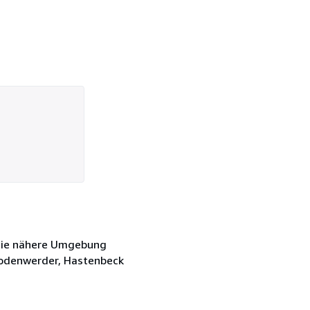
gt die nähere Umgebung
Bodenwerder, Hastenbeck