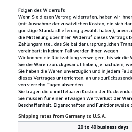
Folgen des Widerrufs
Wenn Sie diesen Vertrag widerrufen, haben wir Ihnen 
(mit Ausnahme der zusätzlichen Kosten, die sich dar
günstige Standardlieferung gewählt haben), unverz
die Mitteilung über Ihren Widerruf dieses Vertrags 
Zahlungsmittel, das Sie bei der ursprünglichen Tran
vereinbart; in keinem Fall werden Ihnen wegen
Wir können die Rückzahlung verweigern, bis wir die
Sie die Waren zurückgesandt haben, je nachdem, wel
Sie haben die Waren unverzüglich und in jedem Fall
dieses Vertrages unterrichten, an uns zurückzusende
von vierzehn Tagen absenden.
Sie tragen die unmittelbaren Kosten der Rücksendu
Sie müssen für einen etwaigen Wertverlust der War
Beschaffenheit, Eigenschaften und Funktionsweise 
Shipping rates from Germany to U.S.A.
20 to 40 business days
Order