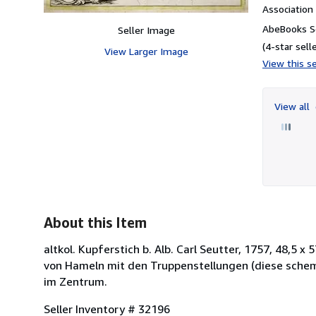
Associatio
AbeBooks Se
Seller Image
(4-star selle
View Larger Image
View this se
View all
About this Item
altkol. Kupferstich b. Alb. Carl Seutter, 1757, 48,5 
von Hameln mit den Truppenstellungen (diese schem
im Zentrum.
Seller Inventory # 32196