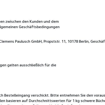
ften zwischen den Kunden und dem
Allgemeinen Geschäftsbedingungen
lemens Paulusch GmbH, Propststr. 11, 10178 Berlin, Geschä
n gelten ausschließlich für die
ch Bestelleingang verschickt. Bitte entnehmen Sie den voraus
len basieren auf Durchschnittswerten für 1 kg schwere Büch