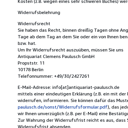
Kosten (z.B. wegen eines sehr schweren Buches) wer
Widerrufsbelehrung
Widerrufsrecht
Sie haben das Recht, binnen dreißig Tagen ohne Ang
Tage ab dem Tag an dem Sie oder ein von Ihnen bena
bzw. hat.
Um Ihr Widerrufsrecht auszuüben, müssen Sie uns
Antiquariat Clemens Paulusch GmbH
Propststr. 11
10178 Berlin
Telefonnummer: +49/30/2427261
E-Mail-Adresse: info[at]antiquariat-paulusch.de
mittels einer eindeutigen Erklärung (z.B. ein mit der
widerrufen, informieren. Sie können dafür das Mus
paulusch.de/sonst/Widerrufsformular.pdf
), das je
wir Ihnen unverzüglich (z.B. per E-Mail) eine Bestät
Zur Wahrung der Widerrufsfrist reicht es aus, dass 
Widerrufsfrist absenden.