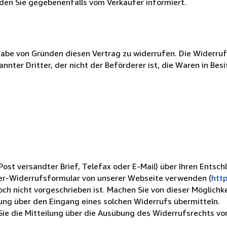
den Sie gegebenenfalls vom Verkäufer informiert.
abe von Gründen diesen Vertrag zu widerrufen. Die Widerrufs
nnter Dritter, der nicht der Beförderer ist, die Waren in B
 Post versandter Brief, Telefax oder E-Mail) über Ihren Entsch
ter-Widerrufsformular von unserer Webseite verwenden (
http
doch nicht vorgeschrieben ist. Machen Sie von dieser Möglich
igung über den Eingang eines solchen Widerrufs übermitteln.
Sie die Mitteilung über die Ausübung des Widerrufsrechts vo