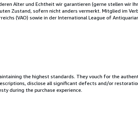
eren Alter und Echtheit wir garantieren (gerne stellen wir Ih
guten Zustand, sofern nicht anders vermerkt. Mitglied im Ve
eichs (VAO) sowie in der International League of Antiquarian 
ntaining the highest standards. They vouch for the authenti
scriptions, disclose all significant defects and/or restoratio
esty during the purchase experience.