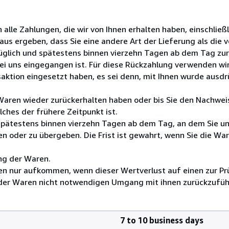
alle Zahlungen, die wir von Ihnen erhalten haben, einschließ
aus ergeben, dass Sie eine andere Art der Lieferung als die
üglich und spätestens binnen vierzehn Tagen ab dem Tag zu
bei uns eingegangen ist. Für diese Rückzahlung verwenden wi
saktion eingesetzt haben, es sei denn, mit Ihnen wurde ausd
 Waren wieder zurückerhalten haben oder bis Sie den Nachwei
ches der frühere Zeitpunkt ist.
 spätestens binnen vierzehn Tagen ab dem Tag, an dem Sie u
n oder zu übergeben. Die Frist ist gewahrt, wenn Sie die War
ng der Waren.
en nur aufkommen, wenn dieser Wertverlust auf einen zur Pr
der Waren nicht notwendigen Umgang mit ihnen zurückzuführ
7 to 10 business days