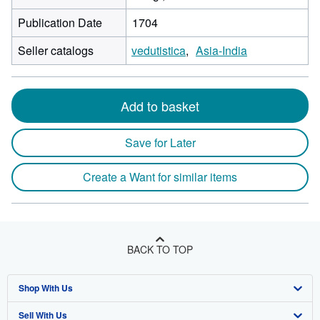
Publication Date
1704
Seller catalogs
vedutistica
Asia-India
Add to basket
Save for Later
Create a Want for similar items
BACK TO TOP
Shop With Us
Sell With Us
Advanced Search