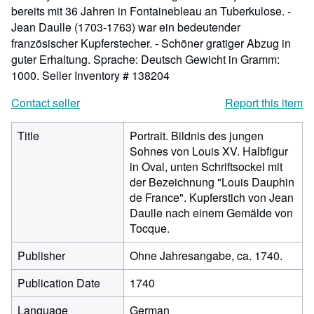
bereits mit 36 Jahren in Fontainebleau an Tuberkulose. -
Jean Daulle (1703-1763) war ein bedeutender
französischer Kupferstecher. - Schöner gratiger Abzug in
guter Erhaltung. Sprache: Deutsch Gewicht in Gramm:
1000.
Seller Inventory # 138204
Contact seller
Report this item
Title
Portrait. Bildnis des jungen
Sohnes von Louis XV. Halbfigur
in Oval, unten Schriftsockel mit
der Bezeichnung "Louis Dauphin
de France". Kupferstich von Jean
Daulle nach einem Gemälde von
Tocque.
Publisher
Ohne Jahresangabe, ca. 1740.
Publication Date
1740
Language
German