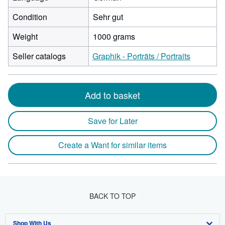
Condition
Sehr gut
Weight
1000 grams
Seller catalogs
Graphik - Porträts / Portraits
Add to basket
Save for Later
Create a Want for similar items
BACK TO TOP
Shop With Us