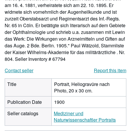
am 16. 4. 1881, verheiratete sich am 22. 10. 1895. Er
widmete sich vornehmlich der Augenheilkunde und ist
zurzeit Oberstabsarzt und Regimentsarzt des Inf.-Regts.
Nr. 65 in Cöln. Er betätigte sich literarisch auf dem Gebiete
der Ophthalmologie und schrieb u.a. zusammen mit Lewin
das Werk: Die Wirkungen von Arzneimitteln und Giften auf
das Auge. 2 Bde. Berlin. 1905." Paul Wätzold, Stammliste
der Kaiser Wilhelms-Akademie für das militärärztliche . Nr.
804.
Seller Inventory # 67794
Contact seller
Report this item
Title
Portrait, Heliogravüre nach
Photo, 20 x 30 cm.
Publication Date
1900
Seller catalogs
Mediziner und
Naturwissenschaftler Portraits