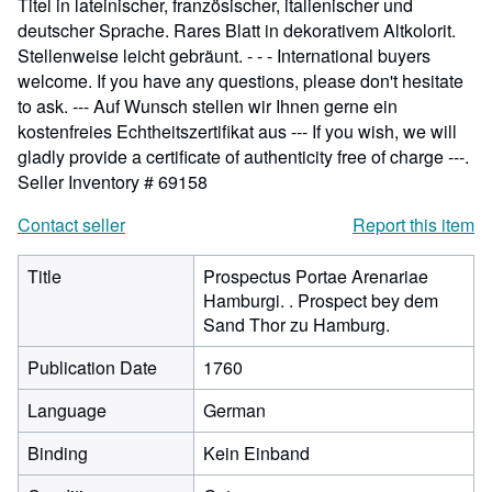
Titel in lateinischer, französischer, italienischer und
deutscher Sprache. Rares Blatt in dekorativem Altkolorit.
Stellenweise leicht gebräunt. - - - International buyers
welcome. If you have any questions, please don't hesitate
to ask. --- Auf Wunsch stellen wir Ihnen gerne ein
kostenfreies Echtheitszertifikat aus --- If you wish, we will
gladly provide a certificate of authenticity free of charge ---.
Seller Inventory # 69158
Contact seller
Report this item
Title
Prospectus Portae Arenariae
Hamburgi. . Prospect bey dem
Sand Thor zu Hamburg.
Publication Date
1760
Language
German
Binding
Kein Einband