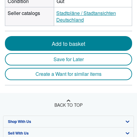
Condition
Gut
Seller catalogs
Stadtpläne / Stadtansichten
Deutschland
Add to basket
Save for Later
Create a Want for similar items
BACK TO TOP
Shop With Us
Sell With Us
Advanced Search