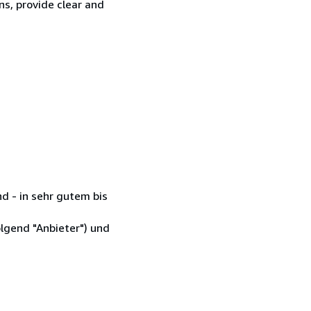
ns, provide clear and
d - in sehr gutem bis
lgend "Anbieter") und