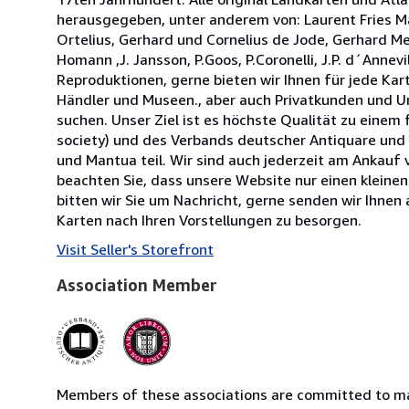
herausgegeben, unter anderem von: Laurent Fries M
Ortelius, Gerhard und Cornelius de Jode, Gerhard Me
Homann ,J. Jansson, P.Goos, P.Coronelli, J.P. d´Annev
Reproduktionen, gerne bieten wir Ihnen für jede Kar
Händler und Museen., aber auch Privatkunden und Un
suchen. Unser Ziel ist es höchste Qualität zu einem 
society) und des Verbands deutscher Antiquare und 
und Mantua teil. Wir sind auch jederzeit am Ankauf
beachten Sie, dass unsere Website nur einen kleinen 
bitten wir Sie um Nachricht, gerne senden wir Ihnen 
Karten nach Ihren Vorstellungen zu besorgen.
Visit Seller's Storefront
Association Member
Members of these associations are committed to mai