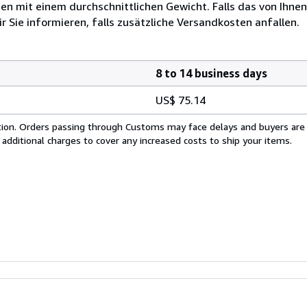
 mit einem durchschnittlichen Gewicht. Falls das von Ihnen
r Sie informieren, falls zusätzliche Versandkosten anfallen.
8 to 14 business days
US$ 75.14
cation. Orders passing through Customs may face delays and buyers are
 additional charges to cover any increased costs to ship your items.