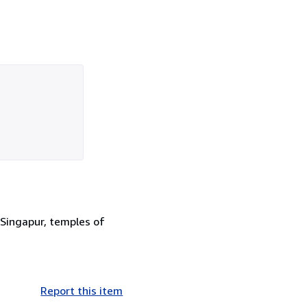
g Singapur, temples of
Report this item