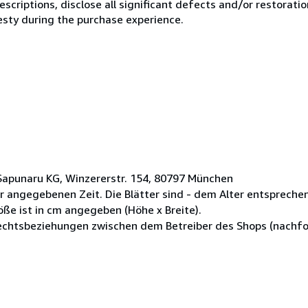
scriptions, disclose all significant defects and/or restoratio
esty during the purchase experience.
Sapunaru KG, Winzererstr. 154, 80797 München
r angegebenen Zeit. Die Blätter sind - dem Alter entsprechen
ße ist in cm angegeben (Höhe x Breite).
Rechtsbeziehungen zwischen dem Betreiber des Shops (nachfo