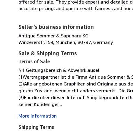
offered for sale. They provide expert and detailed de
accurate pricing, and operate with fairness and hon
Seller's business information
Antique Sommer & Sapunaru KG
Winzererstr.154, München, 80797, Germany
Sale & Shipping Terms
Terms of Sale
§ 1 Geltungsbereich & Abwehrklausel
(1)Vertragspartner ist die Firma Antique Sommer & 
(2)Alle angebotenen Graphiken sind Originale aus de
gutem Zustand, wenn nicht anders vermerkt. Die Grö
(3)Für die über diesen Internet-Shop begründeten 
seinen Kunden gel...
More Information
Shipping Terms