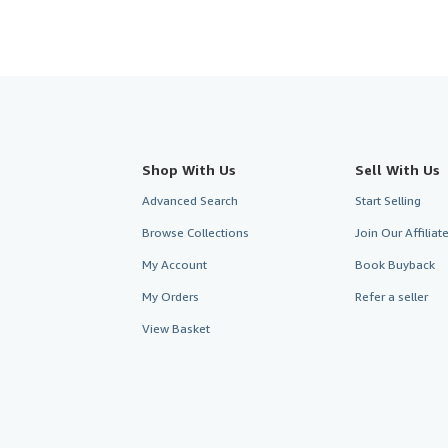
Shop With Us
Sell With Us
Advanced Search
Start Selling
Browse Collections
Join Our Affilia
My Account
Book Buyback
My Orders
Refer a seller
View Basket