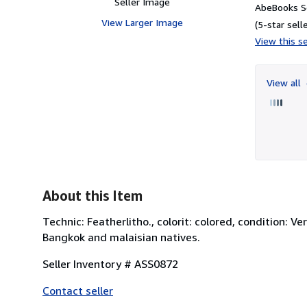
Seller Image
AbeBooks Se
View Larger Image
(5-star selle
View this se
View all
About this Item
Technic: Featherlitho., colorit: colored, condition: V
Bangkok and malaisian natives.
Seller Inventory # ASS0872
Contact seller