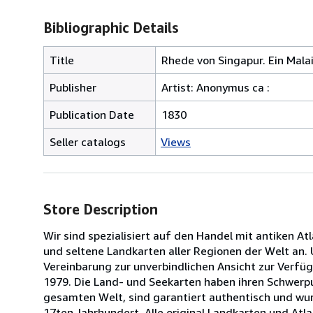
Bibliographic Details
Title
Rhede von Singapur. Ein Mala
Publisher
Artist: Anonymus ca :
Publication Date
1830
Seller catalogs
Views
Store Description
Wir sind spezialisiert auf den Handel mit antiken A
und seltene Landkarten aller Regionen der Welt an
Vereinbarung zur unverbindlichen Ansicht zur Verfü
1979. Die Land- und Seekarten haben ihren Schwerp
gesamten Welt, sind garantiert authentisch und wur
17ten Jahrhundert. Alle original Landkarten und At