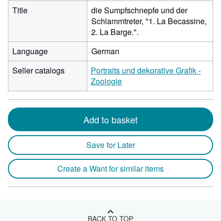
Title
die Sumpfschnepfe und der
Schlammtreter, "1. La Becassine,
2. La Barge.".
Language
German
Seller catalogs
Portraits und dekorative Grafik -
Zoologie
Add to basket
Save for Later
Create a Want for similar items
BACK TO TOP