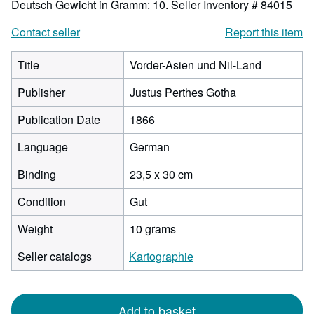
Deutsch Gewicht in Gramm: 10.
Seller Inventory # 84015
Contact seller
Report this item
Title
Vorder-Asien und Nil-Land
Publisher
Justus Perthes Gotha
Publication Date
1866
Language
German
Binding
23,5 x 30 cm
Condition
Gut
Weight
10 grams
Seller catalogs
Kartographie
Add to basket