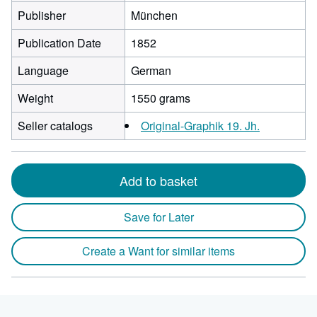
Publisher
München
Publication Date
1852
Language
German
Weight
1550 grams
Seller catalogs
Original-Graphik 19. Jh.
Add to basket
Save for Later
Create a Want for similar items