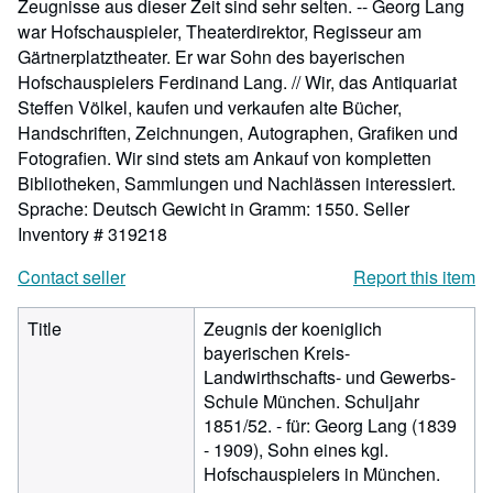
Zeugnisse aus dieser Zeit sind sehr selten. -- Georg Lang
war Hofschauspieler, Theaterdirektor, Regisseur am
Gärtnerplatztheater. Er war Sohn des bayerischen
Hofschauspielers Ferdinand Lang. // Wir, das Antiquariat
Steffen Völkel, kaufen und verkaufen alte Bücher,
Handschriften, Zeichnungen, Autographen, Grafiken und
Fotografien. Wir sind stets am Ankauf von kompletten
Bibliotheken, Sammlungen und Nachlässen interessiert.
Sprache: Deutsch Gewicht in Gramm: 1550.
Seller
Inventory # 319218
Contact seller
Report this item
Title
Zeugnis der koeniglich
bayerischen Kreis-
Landwirthschafts- und Gewerbs-
Schule München. Schuljahr
1851/52. - für: Georg Lang (1839
- 1909), Sohn eines kgl.
Hofschauspielers in München.