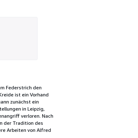
em Federstrich den
Kreide ist ein Vorhand
gann zunächst ein
ellungen in Leipzig,
nangriff verloren. Nach
n der Tradition des
ere Arbeiten von Alfred