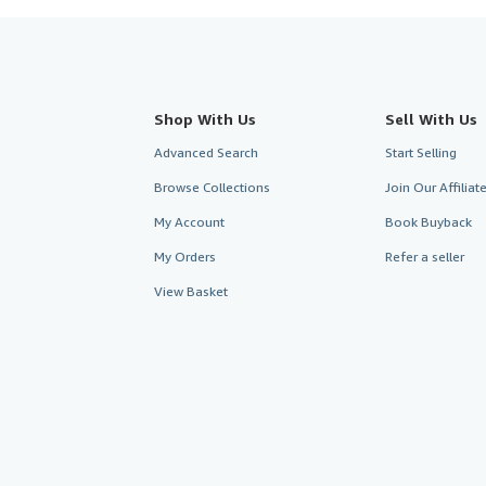
Shop With Us
Sell With Us
Advanced Search
Start Selling
Browse Collections
Join Our Affilia
My Account
Book Buyback
My Orders
Refer a seller
View Basket