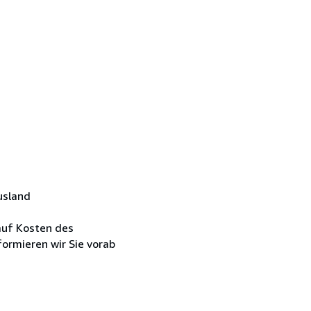
usland
 auf Kosten des
ormieren wir Sie vorab