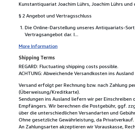
Kunstantiquariat Joachim Lührs, Joachim Lührs und
§ 2 Angebot und Vertragsschluss
Die Online-Darstellung unseres Antiquariats-Sort
Vertragsangebot dar. I...
More Information
Shipping Terms
REGARD: Fluctuating shipping costs possible.
ACHTUNG: Abweichende Versandkosten ins Ausland 
Versand erfolgt per Rechnung bzw. nach Zahlung p
(Überweisung/Kreditkarte).
Sendungen ins Ausland liefern wir per Einschreiben 
Empfängers. Wir berechnen die Postgebühr, ggf. zzg
über die unterschiedlichen Versandarten und Gebüh
Ohne gesetzliche Gewährleistung, da Privatverkauf.
An Zahlungsarten akzeptieren wir Vorauskasse, Rech