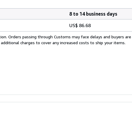
8 to 14 business days
US$ 86.68
cation. Orders passing through Customs may face delays and buyers are
 additional charges to cover any increased costs to ship your items.