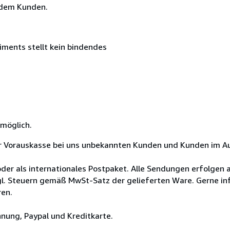
 dem Kunden.
iments stellt kein bindendes
möglich.
er Vorauskasse bei uns unbekannten Kunden und Kunden im A
oder als internationales Postpaket. Alle Sendungen erfolgen
l. Steuern gemäß MwSt-Satz der gelieferten Ware. Gerne inf
ren.
nung, Paypal und Kreditkarte.