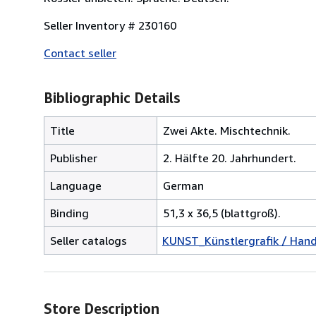
Seller Inventory # 230160
Contact seller
Bibliographic Details
Title
Zwei Akte. Mischtechnik.
Publisher
2. Hälfte 20. Jahrhundert.
Language
German
Binding
51,3 x 36,5 (blattgroß).
Seller catalogs
KUNST_Künstlergrafik / Handz
Store Description