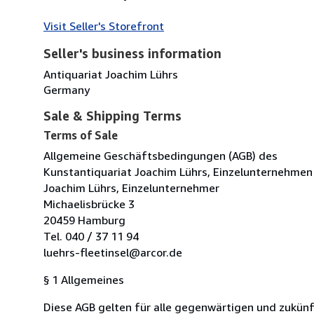
Visit Seller's Storefront
Seller's business information
Antiquariat Joachim Lührs
Germany
Sale & Shipping Terms
Terms of Sale
Allgemeine Geschäftsbedingungen (AGB) des
Kunstantiquariat Joachim Lührs, Einzelunternehmen
Joachim Lührs, Einzelunternehmer
Michaelisbrücke 3
20459 Hamburg
Tel. 040 / 37 11 94
luehrs-fleetinsel@arcor.de
§ 1 Allgemeines
Diese AGB gelten für alle gegenwärtigen und zukü