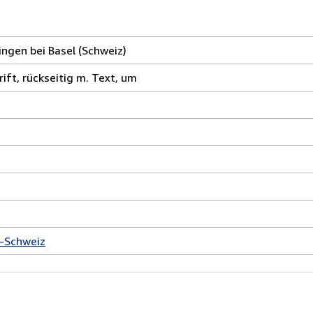
ingen bei Basel (Schweiz)
rift, rückseitig m. Text, um
n-Schweiz