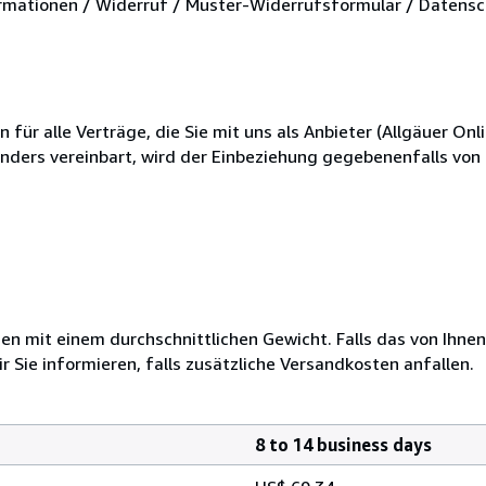
mationen / Widerruf / Muster-Widerrufsformular / Datensc
r alle Verträge, die Sie mit uns als Anbieter (Allgäuer Onli
anders vereinbart, wird der Einbeziehung gegebenenfalls vo
 mit einem durchschnittlichen Gewicht. Falls das von Ihnen
r Sie informieren, falls zusätzliche Versandkosten anfallen.
8 to 14 business days