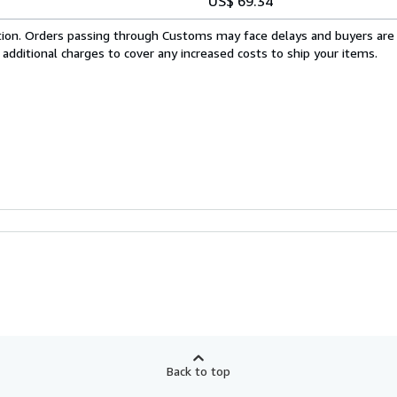
US$ 69.34
cation. Orders passing through Customs may face delays and buyers are
 additional charges to cover any increased costs to ship your items.
Back to top