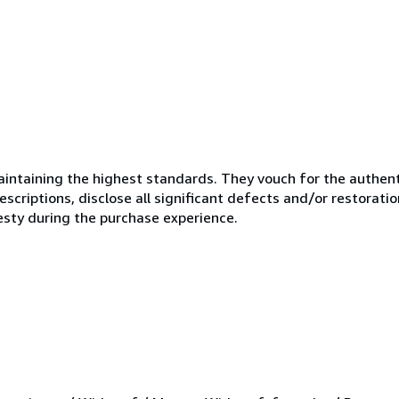
ntaining the highest standards. They vouch for the authenti
scriptions, disclose all significant defects and/or restoratio
esty during the purchase experience.