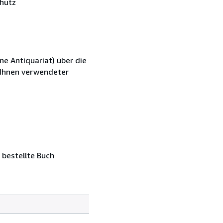
hutz
ne Antiquariat) über die
n Ihnen verwendeter
 bestellte Buch