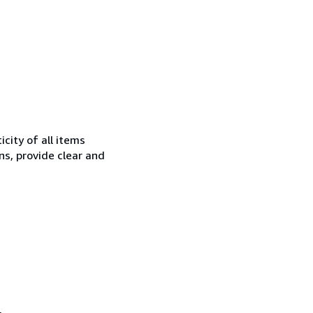
city of all items
ns, provide clear and