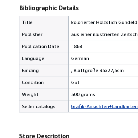
Bibliographic Details
Title
kolorierter Holzstich Gundeld
Publisher
aus einer illustrierten Zeitsch
Publication Date
1864
Language
German
Binding
, Blattgröße 35x27,5cm
Condition
Gut
Weight
500 grams
Seller catalogs
Grafik-Ansichten+Landkarte
Store Description