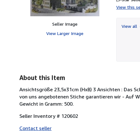
View this se
Seller Image
View all
View Larger Image
About this Item
Ansichtsgröße 23,5x31cm (HxB) 3 Ansichten : Das Sch
von uns angebotenen Stiche garantieren wir - Auf W
Gewicht in Gramm: 500.
Seller Inventory # 120602
Contact seller