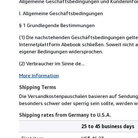
Allgemeine Geschäftsbedingungen und Kundeninfor
I. Allgemeine Geschäftsbedingungen
§ 1 Grundlegende Bestimmungen
(1) Die nachstehenden Geschäftsbedingungen gelten fü
Internetplattform Abebook schließen. Soweit nicht 
eigener Bedingungen widersprochen.
(2) Verbraucher im Sinne de...
More Information
Shipping Terms
Die Versandkostenpauschalen basieren auf Sendungen
besonders schwer oder sperrig sein sollte, werden wi
Shipping rates from Germany to U.S.A.
25 to 45 business days
Order
Shipping
quantity