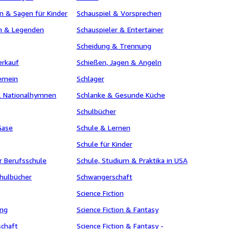
n & Sagen für Kinder
Schauspiel & Vorsprechen
n & Legenden
Schauspieler & Entertainer
Scheidung & Trennung
erkauf
Schießen, Jagen & Angeln
gemein
Schlager
& Nationalhymnen
Schlanke & Gesunde Küche
Schulbücher
Gase
Schule & Lernen
Schule für Kinder
r Berufsschule
Schule, Studium & Praktika in USA
hulbücher
Schwangerschaft
Science Fiction
ung
Science Fiction & Fantasy
chaft
Science Fiction & Fantasy -