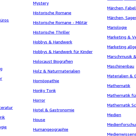
Mystery
Märchen, Fabel
Historische Romane
Märchen, Sage
Büros
Historische Romane - Militär
Mariologie
Historische Thriller
Marketing & V
Hobbys & Handwerk
Marketing all
Hobbys & Handwerk für Kinder
Marschmusik 
Holocaust Biografien
Maschinenbau
ng
Holz & Naturmaterialien
Materialien & 
er
Homöopathie
Mathematik
Honky Tonk
Mathematik fü
Horror
Mathematik Sc
teratur
Hotel & Gastronomie
Medien
rik
House
Medienforsch
ogie
Humangeographie
Medienwissens