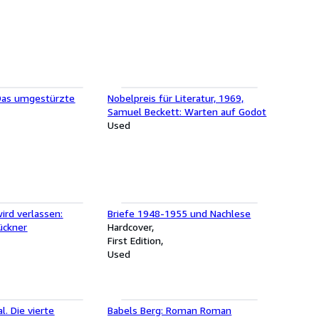
 Das umgestürzte
Nobelpreis für Literatur, 1969,
Samuel Beckett: Warten auf Godot
Used
wird verlassen:
Briefe 1948-1955 und Nachlese
ückner
Hardcover
First Edition
Used
l. Die vierte
Babels Berg: Roman Roman