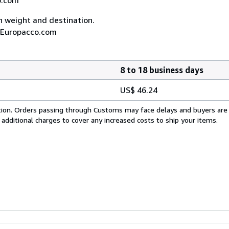
on weight and destination.
A, Europacco.com
8 to 18 business days
US$ 46.24
cation. Orders passing through Customs may face delays and buyers are
 additional charges to cover any increased costs to ship your items.