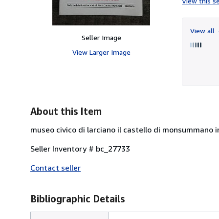
View this se
View all
Seller Image
View Larger Image
About this Item
museo civico di larciano il castello di monsummano in
Seller Inventory # bc_27733
Contact seller
Bibliographic Details