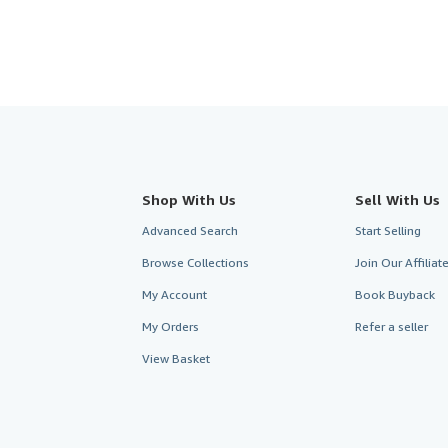
Shop With Us
Sell With Us
Advanced Search
Start Selling
Browse Collections
Join Our Affilia
My Account
Book Buyback
My Orders
Refer a seller
View Basket