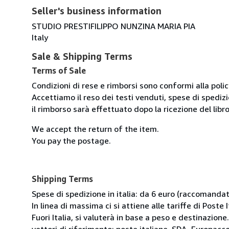
Seller's business information
STUDIO PRESTIFILIPPO NUNZINA MARIA PIA
Italy
Sale & Shipping Terms
Terms of Sale
Condizioni di rese e rimborsi sono conformi alla poli
Accettiamo il reso dei testi venduti, spese di spedizi
il rimborso sarà effettuato dopo la ricezione del libro
We accept the return of the item.
You pay the postage.
Shipping Terms
Spese di spedizione in italia: da 6 euro (raccomandata
In linea di massima ci si attiene alle tariffe di Poste I
Fuori Italia, si valuterà in base a peso e destinazione.
vettori di riferimento: poste italiane, SDA, Europac