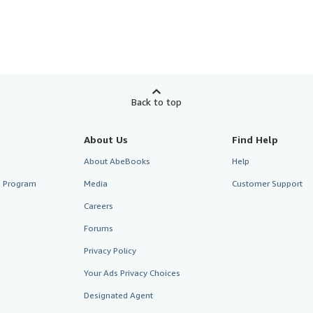
Back to top
About Us
Find Help
About AbeBooks
Help
te Program
Media
Customer Support
Careers
Forums
Privacy Policy
Your Ads Privacy Choices
Designated Agent