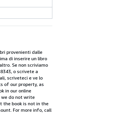
bri provenienti dalle
ma di inserire un libro
 altro. Se non scriviamo
28343, o scrivete a
i, scriveteci e ve lo
s of our property, as
k in our online
f we do not write
t the book is not in the
ount. For more info, call