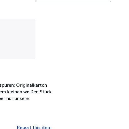
spuren; Originalkarton
inem kleinen weißen Stück
ber nur unsere
Report this item