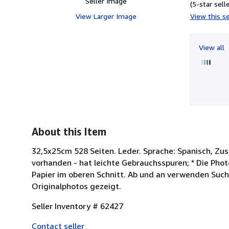
Seller Image
(5-star selle
View Larger Image
View this se
View all
About this Item
32,5x25cm 528 Seiten. Leder. Sprache: Spanisch, Zu
vorhanden - hat leichte Gebrauchsspuren; * Die Photo
Papier im oberen Schnitt. Ab und an verwenden Such
Originalphotos gezeigt.
Seller Inventory # 62427
Contact seller