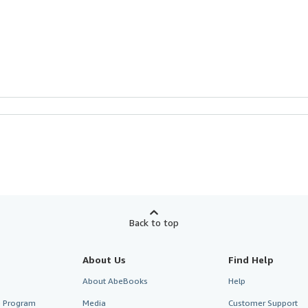
Back to top
About Us
Find Help
About AbeBooks
Help
te Program
Media
Customer Support