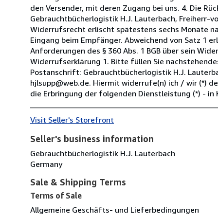
den Versender, mit deren Zugang bei uns. 4. Die R
Gebrauchtbücherlogistik H.J. Lauterbach, Freiherr-
Widerrufsrecht erlischt spätestens sechs Monate nac
Eingang beim Empfänger. Abweichend von Satz 1 erl
Anforderungen des § 360 Abs. 1 BGB über sein Widerr
Widerrufserklärung 1. Bitte füllen Sie nachstehendes
Postanschrift: Gebrauchtbücherlogistik H.J. Lauter
hjlsupp@web.de. Hiermit widerrufe(n) ich / wir (*) d
die Erbringung der folgenden Dienstleistung (*) - in
__________________________________________________
Visit Seller's Storefront
Seller's business information
Gebrauchtbücherlogistik H.J. Lauterbach
Germany
Sale & Shipping Terms
Terms of Sale
Allgemeine Geschäfts- und Lieferbedingungen