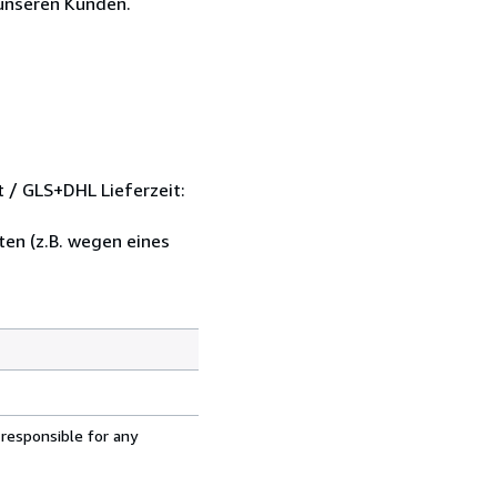
unseren Kunden.
t / GLS+DHL Lieferzeit:
en (z.B. wegen eines
 responsible for any