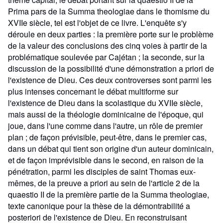
Prima pars de la Summa theologiae dans le thomisme du
XVIIe siècle, tel est l'objet de ce livre. L'enquête s'y
déroule en deux parties : la première porte sur le problème
de la valeur des conclusions des cinq voies à partir de la
problématique soulevée par Cajétan ; la seconde, sur la
discussion de la possibilité d'une démonstration a priori de
l'existence de Dieu. Ces deux controverses sont parmi les
plus intenses concernant le débat multiforme sur
l'existence de Dieu dans la scolastique du XVIIe siècle,
mais aussi de la théologie dominicaine de l'époque, qui
joue, dans l'une comme dans l'autre, un rôle de premier
plan ; de façon prévisible, peut-être, dans le premier cas,
dans un débat qui tient son origine d'un auteur dominicain,
et de façon imprévisible dans le second, en raison de la
pénétration, parmi les disciples de saint Thomas eux-
mêmes, de la preuve a priori au sein de l'article 2 de la
quaestio II de la première partie de la Summa theologiae,
texte canonique pour la thèse de la démontrabilité a
posteriori de l'existence de Dieu. En reconstruisant