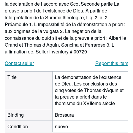
la déclaration de l accord avec Scot Seconde partie La
preuve a priori de l existence de Dieu. À partir de l
interprétation de la Summa theologiæ, I, q. 2, a. 2
Préambule 1. L impossibilité de la démonstration a priori :
aux origines de la vulgata 2. La négation de la
connaissance du quid sit et de la preuve a priori : Albert le
Grand et Thomas d Aquin, Soncina et Ferrarese 3. L
affirmation de.
Seller Inventory # 00729
Contact seller
Report this item
Title
La démonstration de l'existence
de Dieu. Les conclusions des
cinq voies de Thomas d'Aquin et
la preuve a priori dans le
thomisme du XVIIème siècle
Binding
Brossura
Condition
nuovo