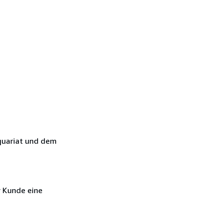
quariat und dem
r Kunde eine