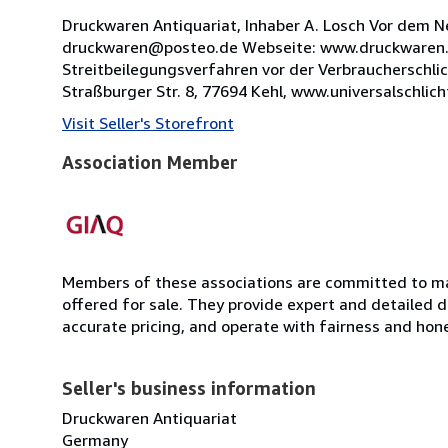
Druckwaren Antiquariat, Inhaber A. Losch Vor dem N
druckwaren@posteo.de Webseite: www.druckwaren.n
Streitbeilegungsverfahren vor der Verbraucherschlic
Straßburger Str. 8, 77694 Kehl, www.universalschlicht
Visit Seller's Storefront
Association Member
Members of these associations are committed to mai
offered for sale. They provide expert and detailed de
accurate pricing, and operate with fairness and hon
Seller's business information
Druckwaren Antiquariat
Germany