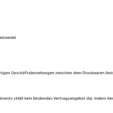
Salzwedel
nftigen Geschäftsbeziehungen zwischen dem Druckwaren Ani
timents stellt kein bindendes Vertragsangebot dar. Indem de