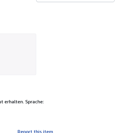
t erhalten. Sprache:
Report this item