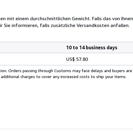
 mit einem durchschnittlichen Gewicht. Falls das von Ihnen
r Sie informieren, falls zusätzliche Versandkosten anfallen.
10 to 14 business days
US$ 57.80
cation. Orders passing through Customs may face delays and buyers are
 additional charges to cover any increased costs to ship your items.