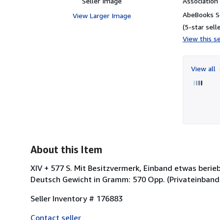
Seller Image
Associatio
AbeBooks Se
View Larger Image
(5-star selle
View this se
View all
About this Item
XIV + 577 S. Mit Besitzvermerk, Einband etwas berie
Deutsch Gewicht in Gramm: 570 Opp. (Privateinband
Seller Inventory # 176883
Contact seller