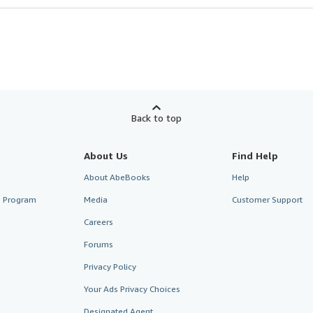
Back to top
About Us
Find Help
About AbeBooks
Help
te Program
Media
Customer Support
Careers
Forums
Privacy Policy
Your Ads Privacy Choices
Designated Agent