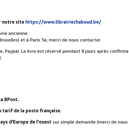
r notre site
https://www.librairiechaboud.be/
irie ancienne.
Bruxelles) et à Paris 5e, merci de nous contacter.
, Paypal. Le livre est réservé pendant 8 jours après confirmat
t.
la BPost.
 tarif de la poste française
.
ys d'Europe de l'ouest
sur simple demande (merci de nous