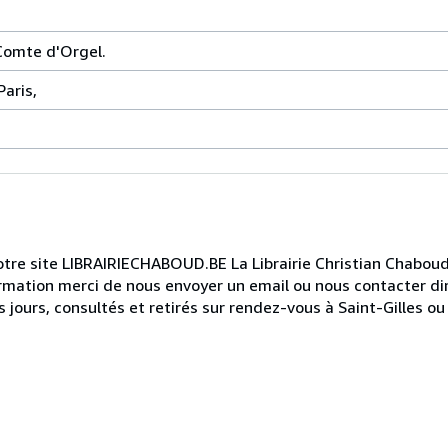
 Comte d'Orgel.
Paris,
 notre site LIBRAIRIECHABOUD.BE La Librairie Christian Chabou
ormation merci de nous envoyer un email ou nous contacter d
jours, consultés et retirés sur rendez-vous à Saint-Gilles ou 