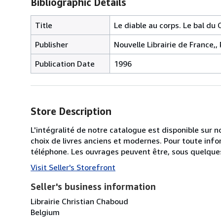
Bibliographic Details
Title
Le diable au corps. Le bal du
Publisher
Nouvelle Librairie de France,, 
Publication Date
1996
Store Description
L'intégralité de notre catalogue est disponible sur
choix de livres anciens et modernes. Pour toute inf
téléphone. Les ouvrages peuvent être, sous quelques 
Visit Seller's Storefront
Seller's business information
Librairie Christian Chaboud
Belgium