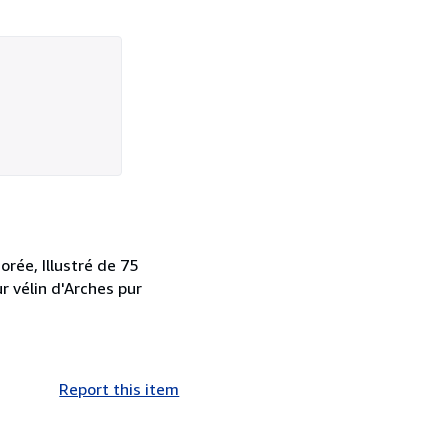
orée, Illustré de 75
r vélin d'Arches pur
Report this item