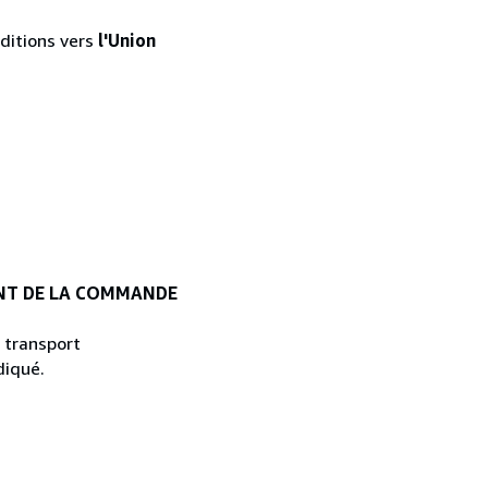
éditions vers
l'Union
ENT DE LA COMMANDE
 transport
diqué.