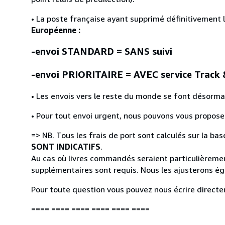
• La poste française ayant supprimé définitivement 
Européenne :
-envoi STANDARD = SANS suivi
-envoi PRIORITAIRE = AVEC service Track 
• Les envois vers le reste du monde se font désormais
• Pour tout envoi urgent, nous pouvons vous proposer
=> NB. Tous les frais de port sont calculés sur la bas
SONT INDICATIFS
.
Au cas où livres commandés seraient particulièremen
supplémentaires sont requis. Nous les ajusterons éga
Pour toute question vous pouvez nous écrire directe
==== ==== ==== ==== ==== ====