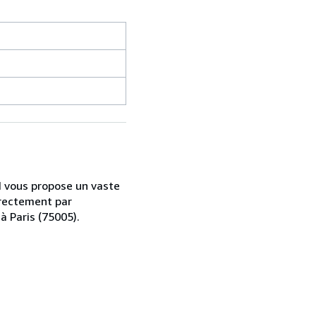
d vous propose un vaste
irectement par
à Paris (75005).