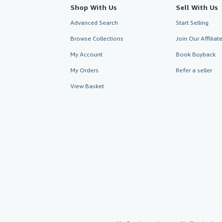
Shop With Us
Sell With Us
Advanced Search
Start Selling
Browse Collections
Join Our Affilia
My Account
Book Buyback
My Orders
Refer a seller
View Basket