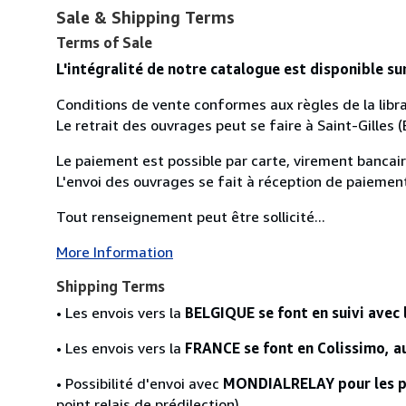
Sale & Shipping Terms
Terms of Sale
L'intégralité de notre catalogue est disponible su
Conditions de vente conformes aux règles de la libra
Le retrait des ouvrages peut se faire à Saint-Gilles (
Le paiement est possible par carte, virement bancaire
L'envoi des ouvrages se fait à réception de paiemen
Tout renseignement peut être sollicité...
More Information
Shipping Terms
• Les envois vers la
BELGIQUE se font en suivi avec 
• Les envois vers la
FRANCE se font en Colissimo, au
• Possibilité d'envoi avec
MONDIALRELAY pour les pa
point relais de prédilection).