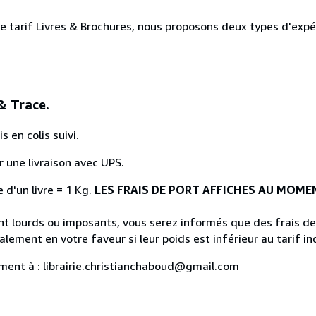
le tarif Livres & Brochures, nous proposons deux types d'exp
& Trace.
 en colis suivi.
 une livraison avec UPS.
e d'un livre = 1 Kg.
LES FRAIS DE PORT AFFICHES AU MOM
t lourds ou imposants, vous serez informés que des frais de
lement en votre faveur si leur poids est inférieur au tarif in
ment à : librairie.christianchaboud@gmail.com