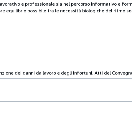
lavorativo e professionale sia nel percorso informativo e for
ore equilibrio possibile tra le necessità biologiche del ritmo 
enzione dei danni da lavoro e degli infortuni. Atti del Conveg