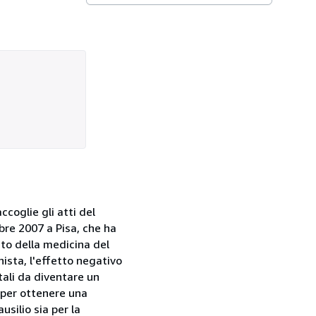
ccoglie gli atti del
mbre 2007 a Pisa, che ha
ito della medicina del
nista, l'effetto negativo
tali da diventare un
 per ottenere una
silio sia per la