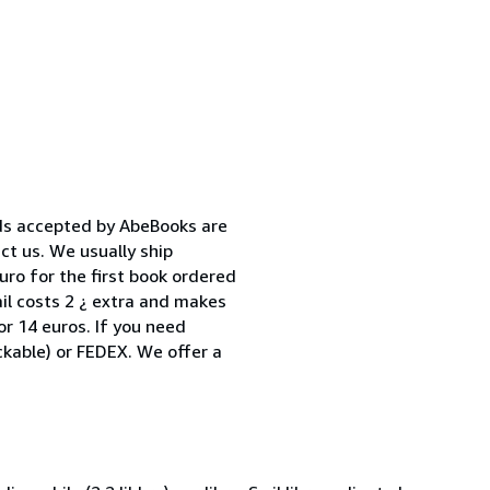
s accepted by AbeBooks are
ct us. We usually ship
ro for the first book ordered
il costs 2 ¿ extra and makes
for 14 euros. If you need
ckable) or FEDEX. We offer a