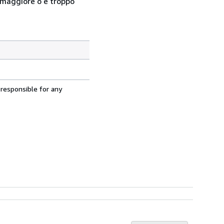
so maggiore o è troppo
 responsible for any