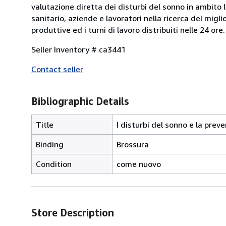
valutazione diretta dei disturbi del sonno in ambito 
sanitario, aziende e lavoratori nella ricerca del migli
produttive ed i turni di lavoro distribuiti nelle 24 ore.
Seller Inventory # ca3441
Contact seller
Bibliographic Details
Title
I disturbi del sonno e la prev
Binding
Brossura
Condition
come nuovo
Store Description