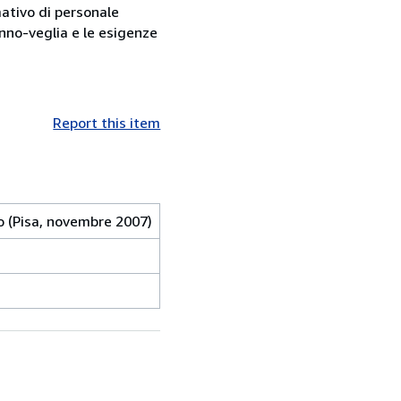
mativo di personale
sonno-veglia e le esigenze
Report this item
no (Pisa, novembre 2007)