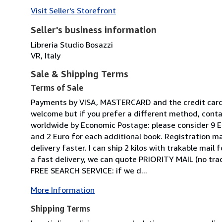
Visit Seller's Storefront
Seller's business information
Libreria Studio Bosazzi
VR, Italy
Sale & Shipping Terms
Terms of Sale
Payments by VISA, MASTERCARD and the credit card
welcome but if you prefer a different method, conta
worldwide by Economic Postage: please consider 9 Eu
and 2 Euro for each additional book. Registration ma
delivery faster. I can ship 2 kilos with trakable mail 
a fast delivery, we can quote PRIORITY MAIL (no tra
FREE SEARCH SERVICE: if we d...
More Information
Shipping Terms