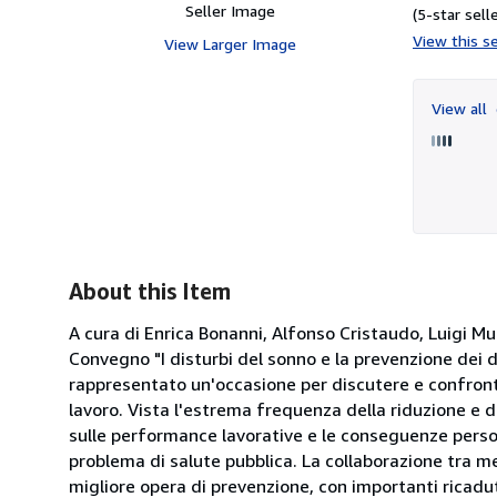
Seller Image
(5-star selle
View this se
View Larger Image
View all
About this Item
A cura di Enrica Bonanni, Alfonso Cristaudo, Luigi Murr
Convegno "I disturbi del sonno e la prevenzione dei da
rappresentato un'occasione per discutere e confronta
lavoro. Vista l'estrema frequenza della riduzione e de
sulle performance lavorative e le conseguenze person
problema di salute pubblica. La collaborazione tra m
migliore opera di prevenzione, con importanti ricadute