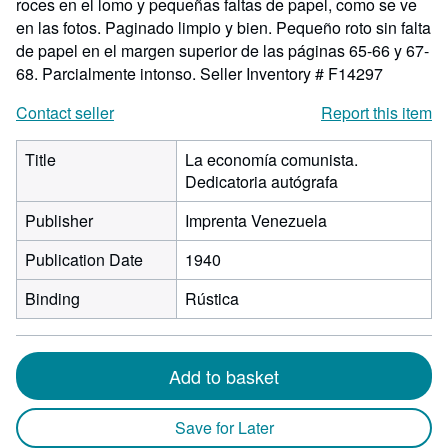
roces en el lomo y pequeñas faltas de papel, como se ve
en las fotos. Paginado limpio y bien. Pequeño roto sin falta
de papel en el margen superior de las páginas 65-66 y 67-
68. Parcialmente intonso.
Seller Inventory # F14297
Contact seller
Report this item
Title
La economía comunista.
Dedicatoria autógrafa
Publisher
Imprenta Venezuela
Publication Date
1940
Binding
Rústica
Add to basket
Save for Later