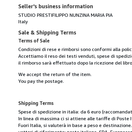
Seller's business information
STUDIO PRESTIFILIPPO NUNZINA MARIA PIA
Italy
Sale & Shipping Terms
Terms of Sale
Condizioni di rese e rimborsi sono conformi alla poli
Accettiamo il reso dei testi venduti, spese di spedizi
il rimborso sarà effettuato dopo la ricezione del libro
We accept the return of the item.
You pay the postage.
Shipping Terms
Spese di spedizione in italia: da 6 euro (raccomandata
In linea di massima ci si attiene alle tariffe di Poste I
Fuori Italia, si valuterà in base a peso e destinazione.
vettori di riferimento: poste italiane, SDA, Europac