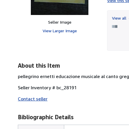
View this se
View all
Seller Image
View Larger Image
About this Item
pellegrino ernetti educazione musicale al canto gr
Seller Inventory # bc_28191
Contact seller
Bibliographic Details