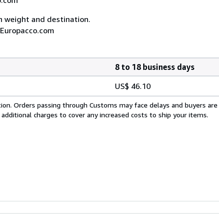
on weight and destination.
A, Europacco.com
8 to 18 business days
US$ 46.10
cation. Orders passing through Customs may face delays and buyers are
 additional charges to cover any increased costs to ship your items.