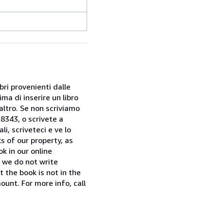
bri provenienti dalle
ma di inserire un libro
 altro. Se non scriviamo
28343, o scrivete a
i, scriveteci e ve lo
s of our property, as
k in our online
f we do not write
t the book is not in the
ount. For more info, call