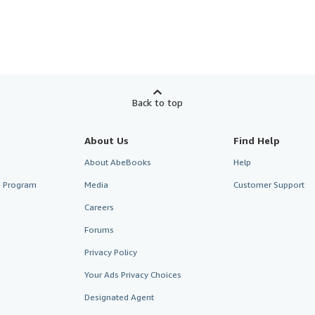
Back to top
About Us
Find Help
About AbeBooks
Help
te Program
Media
Customer Support
Careers
Forums
Privacy Policy
Your Ads Privacy Choices
Designated Agent