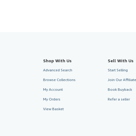
Shop With Us
Sell With Us
Advanced Search
Start Selling
Browse Collections
Join Our Affilia
My Account
Book Buyback
My Orders
Refer a seller
View Basket