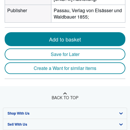
Publisher
Passau, Verlag von Elsässer und
Waldbauer 1855;
Add to basket
Save for Later
Create a Want for similar items
BACK TO TOP
Shop With Us
Sell With Us
Advanced Search