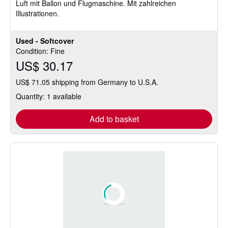
Luft mit Ballon und Flugmaschine. Mit zahlreichen
stars
Illustrationen.
Used - Softcover
Condition: Fine
US$ 30.17
US$ 71.05 shipping from Germany to U.S.A.
Quantity: 1 available
Add to basket