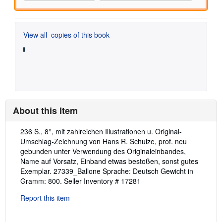
View all
copies of this book
About this Item
Description:
236 S., 8°, mit zahlreichen Illustrationen u. Original-
Umschlag-Zeichnung von Hans R. Schulze, prof. neu
gebunden unter Verwendung des Originaleinbandes,
Name auf Vorsatz, Einband etwas bestoßen, sonst gutes
Exemplar. 27339_Ballone Sprache: Deutsch Gewicht in
Gramm: 800.
Seller Inventory # 17281
Report this item