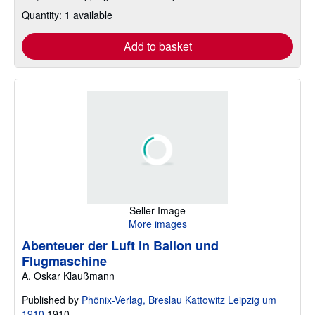
Quantity: 1 available
Add to basket
Seller Image
More images
Abenteuer der Luft in Ballon und
Flugmaschine
A. Oskar Klaußmann
Published by
Phönix-Verlag, Breslau Kattowitz Leipzig um
1910
1910