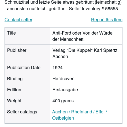
Schmutztitel und letzte Seite etwas gebräunt (leimschattig)
- ansonsten nur leicht gebräunt.
Seller Inventory # 58555
Contact seller
Report this item
Title
Anti-Ford oder Von der Würde
der Menschheit.
Publisher
Verlag "Die Kuppel" Karl Spiertz,
Aachen
Publication Date
1924
Binding
Hardcover
Edition
Erstausgabe.
Weight
400 grams
Seller catalogs
Aachen / Rheinland / Eifel /
Ostbelgien