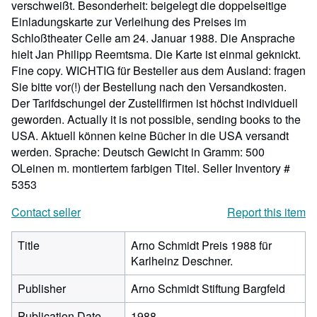
verschweißt. Besonderheit: beigelegt die doppelseitige
Einladungskarte zur Verleihung des Preises im
Schloßtheater Celle am 24. Januar 1988. Die Ansprache
hielt Jan Philipp Reemtsma. Die Karte ist einmal geknickt.
Fine copy. WICHTIG für Besteller aus dem Ausland: fragen
Sie bitte vor(!) der Bestellung nach den Versandkosten.
Der Tarifdschungel der Zustellfirmen ist höchst individuell
geworden. Actually it is not possible, sending books to the
USA. Aktuell können keine Bücher in die USA versandt
werden. Sprache: Deutsch Gewicht in Gramm: 500
OLeinen m. montiertem farbigen Titel.
Seller Inventory #
5353
Contact seller
Report this item
Title
Arno Schmidt Preis 1988 für
Karlheinz Deschner.
Publisher
Arno Schmidt Stiftung Bargfeld
Publication Date
1988