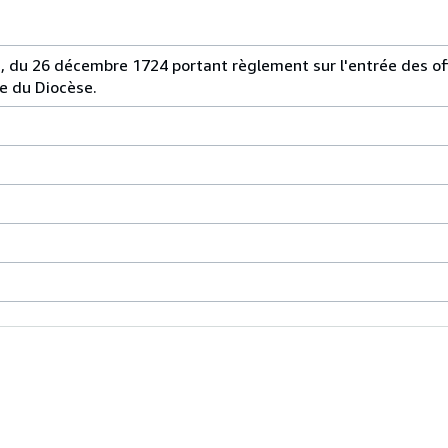
i, du 26 décembre 1724 portant règlement sur l'entrée des off
te du Diocèse.