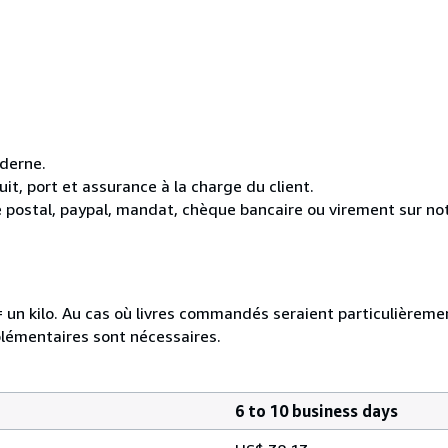
oderne.
it, port et assurance à la charge du client.
 postal, paypal, mandat, chèque bancaire ou virement sur n
e = un kilo. Au cas où livres commandés seraient particulièrem
plémentaires sont nécessaires.
6 to 10 business days