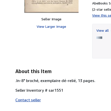
AbeBooks Se
(2-star selle
View this se
Seller Image
View Larger Image
View all
About this Item
.In-8° broché, exemplaire dé-relié, 13 pages.
Seller Inventory # sar1551
Contact seller