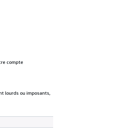
otre compte
ent lourds ou imposants,