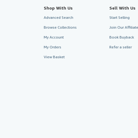
Shop With Us
Sell With Us
Advanced Search
Start Selling
Browse Collections
Join Our Affilia
My Account
Book Buyback
My Orders
Refer a seller
View Basket