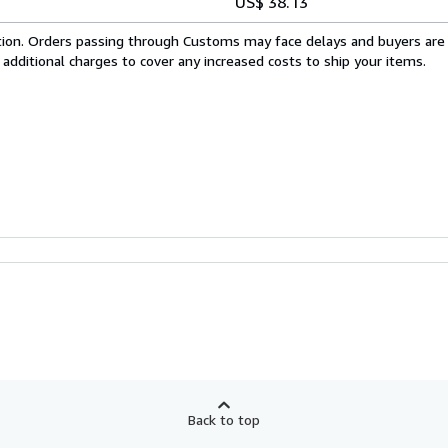
US$ 38.13
cation. Orders passing through Customs may face delays and buyers are
 additional charges to cover any increased costs to ship your items.
Back to top