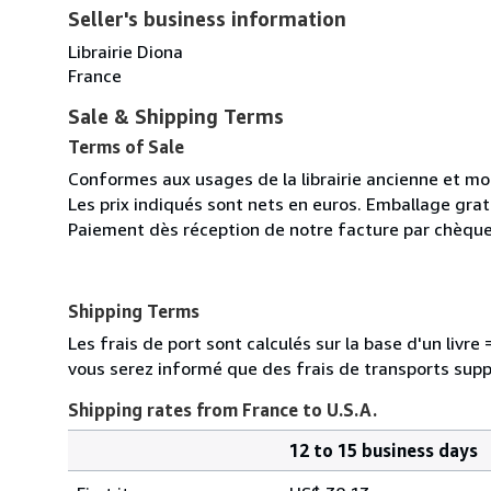
Seller's business information
Librairie Diona
France
Sale & Shipping Terms
Terms of Sale
Conformes aux usages de la librairie ancienne et m
Les prix indiqués sont nets en euros. Emballage gratu
Paiement dès réception de notre facture par chèque
Shipping Terms
Les frais de port sont calculés sur la base d'un livr
vous serez informé que des frais de transports sup
Shipping rates from France to U.S.A.
12 to 15 business days
Order
Shipping
quantity