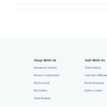
Shop With Us
Sell With Us
Advanced Search
Start Selling
Browse Collections
Join Our Affilia
My Account
Book Buyback
My Orders
Refer a seller
View Basket