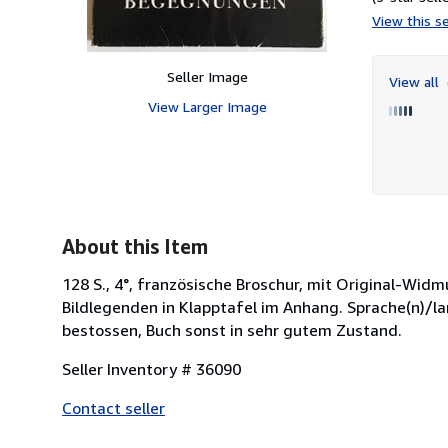
View this se
Seller Image
View all
View Larger Image
About this Item
128 S., 4°, französische Broschur, mit Original-Wid
Bildlegenden in Klapptafel im Anhang. Sprache(n)/l
bestossen, Buch sonst in sehr gutem Zustand.
Seller Inventory # 36090
Contact seller