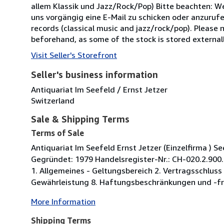
allem Klassik und Jazz/Rock/Pop) Bitte beachten: W
uns vorgängig eine E-Mail zu schicken oder anzurufe
records (classical music and jazz/rock/pop). Please n
beforehand, as some of the stock is stored externall
Visit Seller's Storefront
Seller's business information
Antiquariat Im Seefeld / Ernst Jetzer
Switzerland
Sale & Shipping Terms
Terms of Sale
Antiquariat Im Seefeld Ernst Jetzer (Einzelfirma ) S
Gegründet: 1979 Handelsregister-Nr.: CH-020.2.900
1. Allgemeines - Geltungsbereich 2. Vertragsschluss
Gewährleistung 8. Haftungsbeschränkungen und -fre
More Information
Shipping Terms