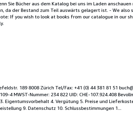
enn Sie Bücher aus dem Katalog bei uns im Laden anschauen m
n, da der Bestand zum Teil auswärts gelagert ist. - We also
ote: If you wish to look at books from our catalogue in our sh
y.
eefeldstr. 189 8008 Zürich Tel/Fax: +41 (0) 44 381 81 51 buc
.109-4 MWST-Nummer: 234 822 UID: CHE-107.924.408 Bevollmä
 3. Eigentumsvorbehalt 4. Vergütung 5. Preise und Lieferkos
istellung 9. Datenschutz 10. Schlussbestimmungen 1...