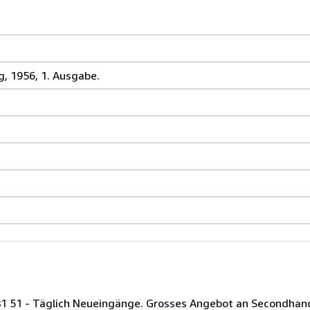
g, 1956, 1. Ausgabe.
81 51 - Täglich Neueingänge. Grosses Angebot an Secondhand