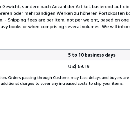
 Gewicht, sondern nach Anzahl der Artikel, basierend auf ei
hwereren oder mehrbändigen Werken zu höheren Portokosten 
n. - Shipping fees are per item, not per weight, based on on
avy books or when comprising several volumes. We will infor
5 to 10 business days
US$ 69.19
cation. Orders passing through Customs may face delays and buyers are
 additional charges to cover any increased costs to ship your items.