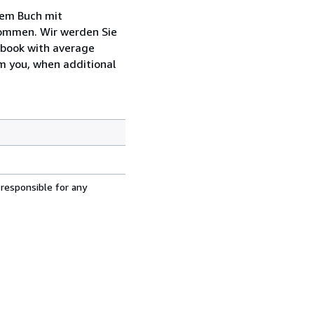
nem Buch mit
kommen. Wir werden Sie
e book with average
m you, when additional
 responsible for any