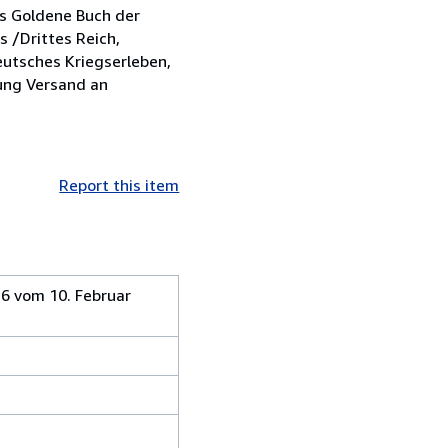
as Goldene Buch der
s /Drittes Reich,
eutsches Kriegserleben,
tung Versand an
Report this item
 6 vom 10. Februar