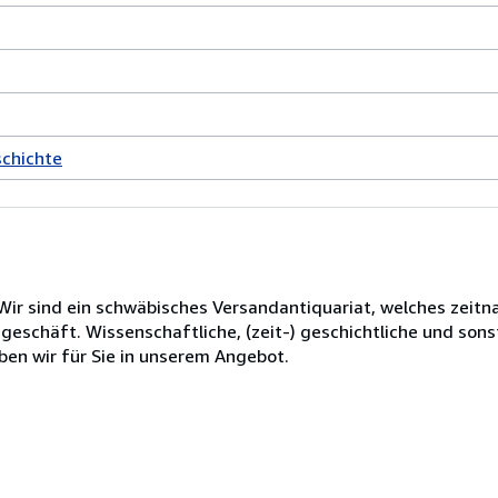
schichte
ir sind ein schwäbisches Versandantiquariat, welches zeitna
ngeschäft. Wissenschaftliche, (zeit-) geschichtliche und sons
en wir für Sie in unserem Angebot.