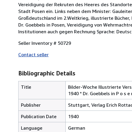
Vereidigung der Rekruten des Heeres des Standortes 
Stadt Posen ein. Links neben dem Minister: Gauleiter
Großdeutschland im 2.Weltkrieg, illustrierte Bücher
Dr. Goebbels in Posen, Vereidigung von Wehrmachtre
Institutionen auch gegen Rechnung Sprache: Deutsc
Seller Inventory # 50729
Contact seller
Bibliographic Details
Title
Bilder-Woche Illustrierte Ver
1940 * Dr. Goebbels in P o s e
Publisher
Stuttgart, Verlag Erich Rotta
Publication Date
1940
Language
German