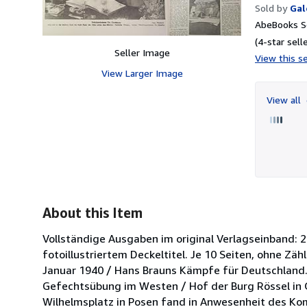
Sold by
Gal
AbeBooks Se
(4-star selle
Seller Image
View this se
View Larger Image
View all
About this Item
Vollständige Ausgaben im original Verlagseinband: 
fotoillustriertem Deckeltitel. Je 10 Seiten, ohne Zä
Januar 1940 / Hans Brauns Kämpfe für Deutschland. 
Gefechtsübung im Westen / Hof der Burg Rössel in 
Wilhelmsplatz in Posen fand in Anwesenheit des Ko