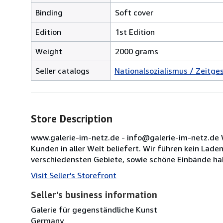
Binding
Soft cover
Edition
1st Edition
Weight
2000 grams
Seller catalogs
Nationalsozialismus / Zeitge
Store Description
www.galerie-im-netz.de - info@galerie-im-netz.de W
Kunden in aller Welt beliefert. Wir führen kein Lade
verschiedensten Gebiete, sowie schöne Einbände hab
Visit Seller's Storefront
Seller's business information
Galerie für gegenständliche Kunst
Germany