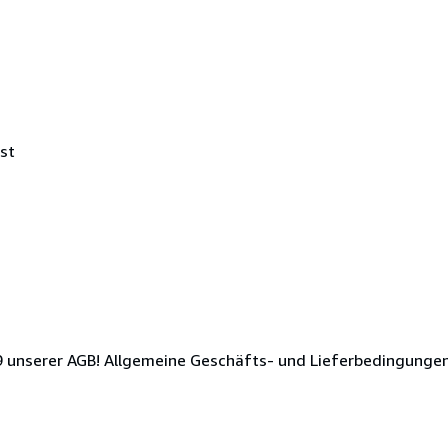
st
. 9 unserer AGB! Allgemeine Geschäfts- und Lieferbedingunge