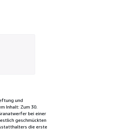
heftung und
em Inhalt: Zum 30.
Granatwerfer bei einer
festlich geschmückten
statthalters die erste