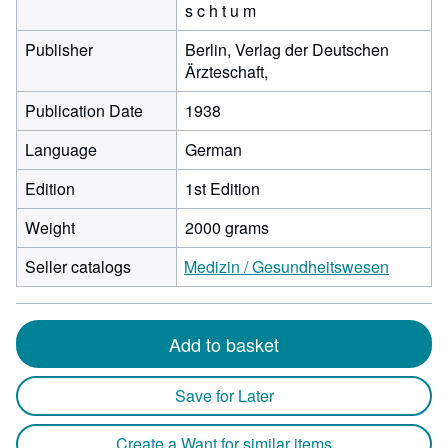
s c h t u m
Publisher
Berlin, Verlag der Deutschen
Ärzteschaft,
Publication Date
1938
Language
German
Edition
1st Edition
Weight
2000 grams
Seller catalogs
Medizin / Gesundheitswesen
Add to basket
Save for Later
Create a Want for similar items