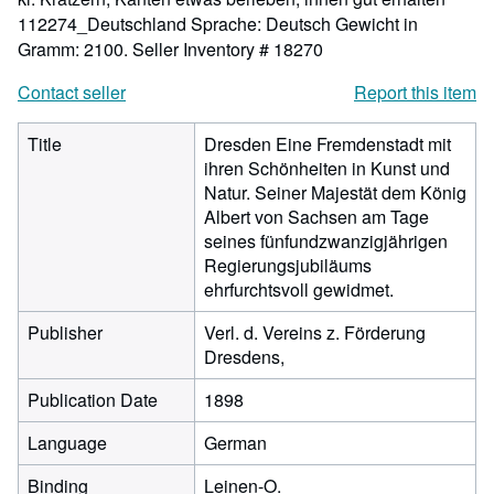
112274_Deutschland Sprache: Deutsch Gewicht in
Gramm: 2100.
Seller Inventory # 18270
Contact seller
Report this item
Title
Dresden Eine Fremdenstadt mit
ihren Schönheiten in Kunst und
Natur. Seiner Majestät dem König
Albert von Sachsen am Tage
seines fünfundzwanzigjährigen
Regierungsjubiläums
ehrfurchtsvoll gewidmet.
Publisher
Verl. d. Vereins z. Förderung
Dresdens,
Publication Date
1898
Language
German
Binding
Leinen-O.