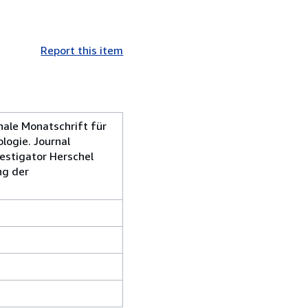
Report this item
nale Monatschrift für
logie. Journal
vestigator Herschel
ng der