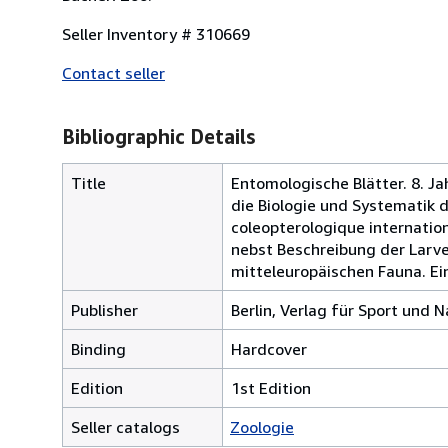
Seller Inventory # 310669
Contact seller
Bibliographic Details
Title
Entomologische Blätter. 8. J
die Biologie und Systematik 
coleopterologique internation
nebst Beschreibung der Larv
mitteleuropäischen Fauna. Ein
Publisher
Berlin, Verlag für Sport und N
Binding
Hardcover
Edition
1st Edition
Seller catalogs
Zoologie