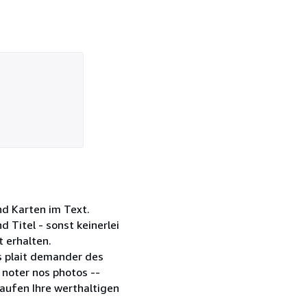
nd Karten im Text.
Titel - sonst keinerlei
 erhalten.
us plait demander des
z noter nos photos --
aufen Ihre werthaltigen