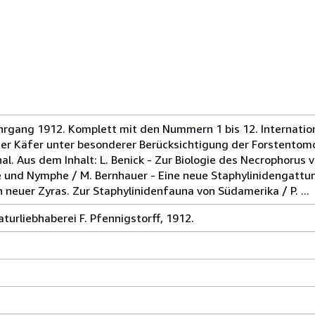
ahrgang 1912. Komplett mit den Nummern 1 bis 12. Internatio
der Käfer unter besonderer Berücksichtigung der Forstentomo
al. Aus dem Inhalt: L. Benick - Zur Biologie des Necrophorus 
e und Nymphe / M. Bernhauer - Eine neue Staphylinidengattu
 neuer Zyras. Zur Staphylinidenfauna von Südamerika / P. ...
aturliebhaberei F. Pfennigstorff, 1912.