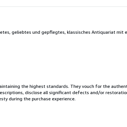
tetes, geliebtes und gepflegtes, klassisches Antiquariat mit 
ntaining the highest standards. They vouch for the authenti
scriptions, disclose all significant defects and/or restoratio
esty during the purchase experience.