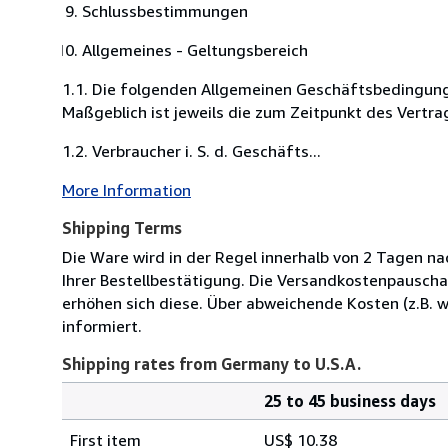
Schlussbestimmungen
Allgemeines - Geltungsbereich
1.1. Die folgenden Allgemeinen Geschäftsbedingung
Maßgeblich ist jeweils die zum Zeitpunkt des Vertra
1.2. Verbraucher i. S. d. Geschäfts...
More Information
Shipping Terms
Die Ware wird in der Regel innerhalb von 2 Tagen na
Ihrer Bestellbestätigung. Die Versandkostenpausch
erhöhen sich diese. Über abweichende Kosten (z.B.
informiert.
Shipping rates from Germany to U.S.A.
25 to 45 business days
Order
Shipping
quantity
First item
US$ 10.38