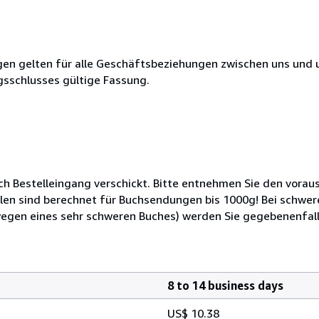
en gelten für alle Geschäftsbeziehungen zwischen uns und 
gsschlusses gültige Fassung.
ch Bestelleingang verschickt. Bitte entnehmen Sie den voraus
alen sind berechnet für Buchsendungen bis 1000g! Bei schw
 wegen eines sehr schweren Buches) werden Sie gegebenenfal
8 to 14 business days
US$ 10.38