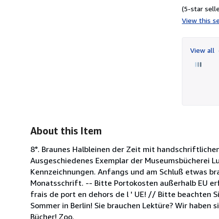
(5-star selle
View this se
View all
About this Item
8°. Braunes Halbleinen der Zeit mit handschriftliche
Ausgeschiedenes Exemplar der Museumsbücherei Luthe
Kennzeichnungen. Anfangs und am Schluß etwas braun
Monatsschrift. -- Bitte Portokosten außerhalb EU erf
frais de port en dehors de l ' UE! // Bitte beachten 
Sommer in Berlin! Sie brauchen Lektüre? Wir haben 
Bücher! Zoo.