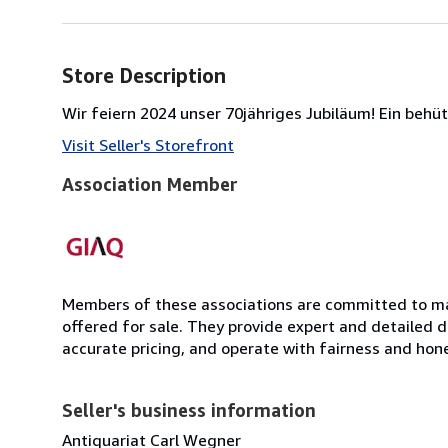
Store Description
Wir feiern 2024 unser 70jähriges Jubiläum! Ein behü
Visit Seller's Storefront
Association Member
Members of these associations are committed to mai
offered for sale. They provide expert and detailed de
accurate pricing, and operate with fairness and hon
Seller's business information
Antiquariat Carl Wegner