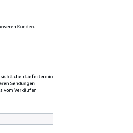
unseren Kunden.
sichtlichen Liefertermin
ereren Sendungen
ls vom Verkäufer