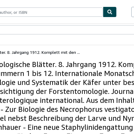
bles
Textbooks
Sellers
Start Selling
er. 8. Jahrgang 1912. Komplett mit den ...
logische Blätter. 8. Jahrgang 1912. Kom
mmern 1 bis 12. Internationale Monatsch
ologie und Systematik der Käfer unter be
sichtigung der Forstentomologie. Journa
terologique international. Aus dem Inhalt
 - Zur Biologie des Necrophorus vestigat
el nebst Beschreibung der Larve und Ny
nhauer - Eine neue Staphylinidengattung