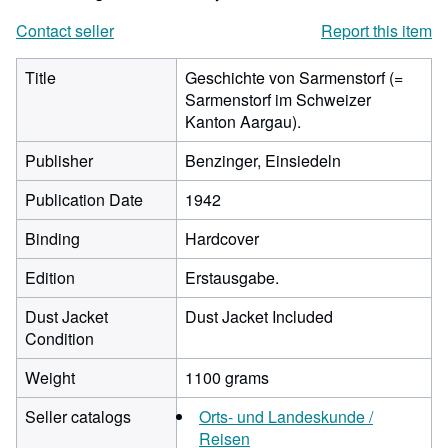
Contact seller
Report this item
Title
Geschichte von Sarmenstorf (=
Sarmenstorf im Schweizer
Kanton Aargau).
Publisher
Benzinger, Einsiedeln
Publication Date
1942
Binding
Hardcover
Edition
Erstausgabe.
Dust Jacket
Dust Jacket Included
Condition
Weight
1100 grams
Seller catalogs
Orts- und Landeskunde /
Reisen