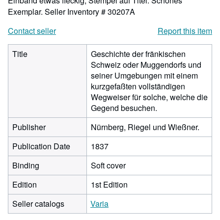
Einband etwas fleckig, Stempel auf Titel. Schönes
Exemplar.
Seller Inventory # 30207A
Contact seller
Report this item
Title
Geschichte der fränkischen
Schweiz oder Muggendorfs und
seiner Umgebungen mit einem
kurzgefaßten vollständigen
Wegweiser für solche, welche die
Gegend besuchen.
Publisher
Nürnberg, Riegel und Wießner.
Publication Date
1837
Binding
Soft cover
Edition
1st Edition
Seller catalogs
Varia