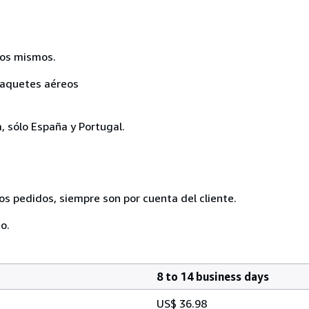
 los mismos.
 paquetes aéreos
, sólo España y Portugal.
os pedidos, siempre son por cuenta del cliente.
o.
8 to 14 business days
US$ 36.98