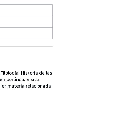
ilología, Historia de las
ntemporánea. Visita
ier materia relacionada