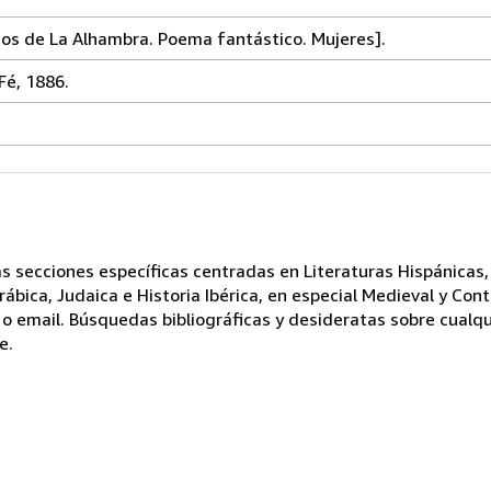
os de La Alhambra. Poema fantástico. Mujeres].
Fé, 1886.
 secciones específicas centradas en Literaturas Hispánicas, F
Arábica, Judaica e Historia Ibérica, en especial Medieval y Co
o email. Búsquedas bibliográficas y desideratas sobre cualqu
e.