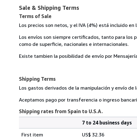
Sale & Shipping Terms
Terms of Sale
Los precios son netos, y el IVA (4%) está incluido en
Los envíos son siempre certificados, tanto para los
como de superficie, nacionales e internacionales.
Existe tambien la posibilidad de envío por Mensajería
Shipping Terms
Los gastos derivados de la manipulación y envío de l
Aceptamos pago por transferencia o ingreso bancari
Shipping rates from Spain to U.S.A.
7 to 24 business days
Order
Shipping
quantity
First item
US$ 32.36