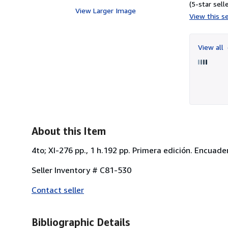
(5-star selle
View Larger Image
View this se
View all
About this Item
4to; XI-276 pp., 1 h.192 pp. Primera edición. Encuade
Seller Inventory # C81-530
Contact seller
Bibliographic Details