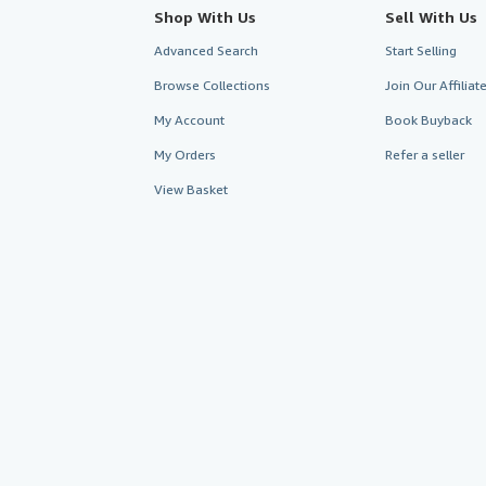
Shop With Us
Sell With Us
Advanced Search
Start Selling
Browse Collections
Join Our Affilia
My Account
Book Buyback
My Orders
Refer a seller
View Basket