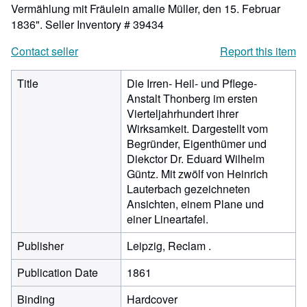
Vermählung mit Fräulein amalie Müller, den 15. Februar
1836".
Seller Inventory # 39434
Contact seller
Report this item
Title
Die Irren- Heil- und Pflege-
Anstalt Thonberg im ersten
Vierteljahrhundert ihrer
Wirksamkeit. Dargestellt vom
Begründer, Eigenthümer und
Diekctor Dr. Eduard Wilhelm
Güntz. Mit zwölf von Heinrich
Lauterbach gezeichneten
Ansichten, einem Plane und
einer Lineartafel.
Publisher
Leipzig, Reclam .
Publication Date
1861
Binding
Hardcover