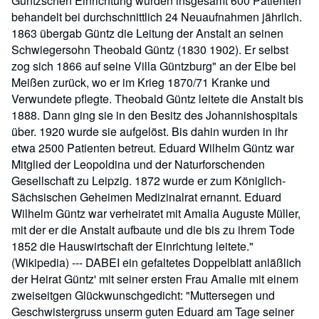
Güntzschen Einrichtung wurden insgesamt 600 Patienten
behandelt bei durchschnittlich 24 Neuaufnahmen jährlich.
1863 übergab Güntz die Leitung der Anstalt an seinen
Schwiegersohn Theobald Güntz (1830 1902). Er selbst
zog sich 1866 auf seine Villa Güntzburg" an der Elbe bei
Meißen zurück, wo er im Krieg 1870/71 Kranke und
Verwundete pflegte. Theobald Güntz leitete die Anstalt bis
1888. Dann ging sie in den Besitz des Johannishospitals
über. 1920 wurde sie aufgelöst. Bis dahin wurden in ihr
etwa 2500 Patienten betreut. Eduard Wilhelm Güntz war
Mitglied der Leopoldina und der Naturforschenden
Gesellschaft zu Leipzig. 1872 wurde er zum Königlich-
Sächsischen Geheimen Medizinalrat ernannt. Eduard
Wilhelm Güntz war verheiratet mit Amalia Auguste Müller,
mit der er die Anstalt aufbaute und die bis zu ihrem Tode
1852 die Hauswirtschaft der Einrichtung leitete."
(Wikipedia) --- DABEI ein gefaltetes Doppelblatt anläßlich
der Heirat Güntz' mit seiner ersten Frau Amalie mit einem
zweiseitgen Glückwunschgedicht: "Muttersegen und
Geschwistergruss unserm guten Eduard am Tage seiner