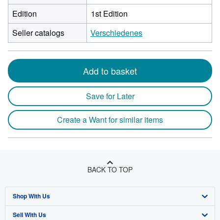
Edition
1st Edition
Seller catalogs
Verschiedenes
Add to basket
Save for Later
Create a Want for similar items
BACK TO TOP
Shop With Us
Sell With Us
Advanced Search