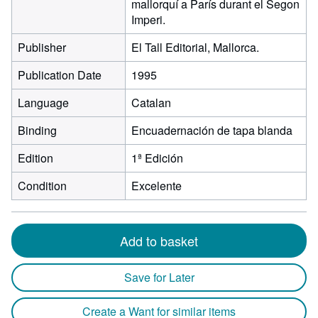
mallorquí a París durant el Segon
Imperi.
Publisher
El Tall Editorial, Mallorca.
Publication Date
1995
Language
Catalan
Binding
Encuadernación de tapa blanda
Edition
1ª Edición
Condition
Excelente
Add to basket
Save for Later
Create a Want for similar items