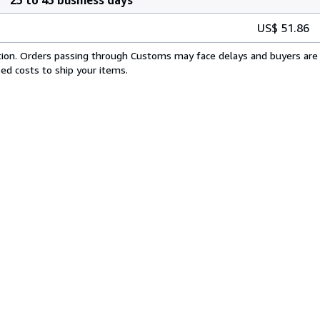
US$ 51.86
cation. Orders passing through Customs may face delays and buyers are 
sed costs to ship your items.