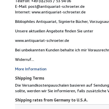
Telefon: +49 (0)2303 / 53 94 06
E-Mail: post@antiquariat-schroeter.de
Internet: www.antiquariat-schroeter.de
Bibliophiles Antiquariat, Signierte Bücher, Vorzugs
Unsere aktuellen Angebote finden Sie unter
www.antiquariat-schroeter.de
Bei unbekannten Kunden behalte ich mir Vorausrech
Widerruf...
More Information
Shipping Terms
Die Versandkostenpauschalen basieren auf Sendungen
sollte, werden wir Sie informieren, falls zusätzliche
Shipping rates from Germany to U.S.A.