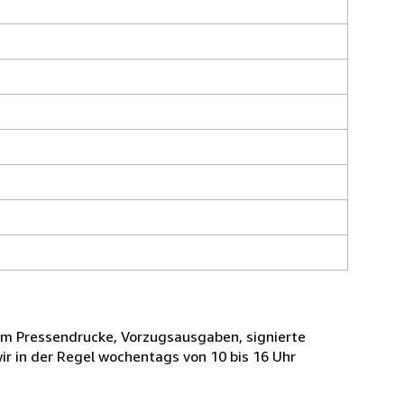
llem Pressendrucke, Vorzugsausgaben, signierte
r in der Regel wochentags von 10 bis 16 Uhr