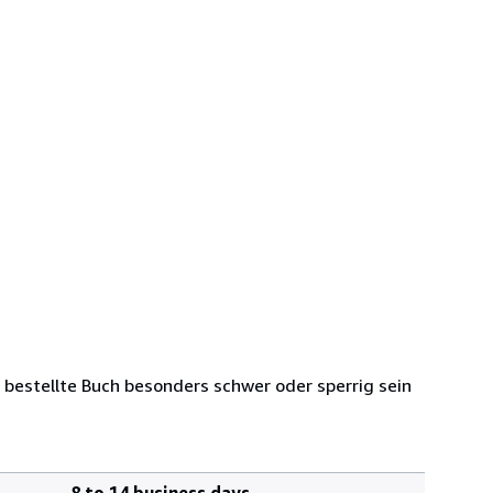
bestellte Buch besonders schwer oder sperrig sein
8 to 14 business days