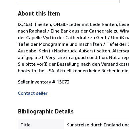
About this Item
IX,463(1) Seiten, OHalb-Leder mit Lederkanten, Lese
nach Raphael / Eine Bank aus der Cathedrale zu Win
der Capelle Vyd in der Cathedrale zu Gent / Umriß
Tafel der Monogramme und Inschriften / Tafel der S
Ausgabe. Kein (!) Nachdruck. Äußerst selten. Alters
aufgeplatzt. Very rare in a good condition. Not a re
Sie bitte vor(!) der Bestellung nach den Versandkoste
books to the USA. Aktuell können keine Bücher in d
Seller Inventory # 15073
Contact seller
Bibliographic Details
Title
Kunstreise durch England und