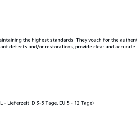
taining the highest standards. They vouch for the authentic
ficant defects and/or restorations, provide clear and accurate
L - Lieferzeit: D 3-5 Tage, EU 5 - 12 Tage)