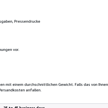
ausgaben, Pressendrucke
nungen vor.
 mit einem durchschnittlichen Gewicht. Falls das von Ihnen 
 Versandkosten anfallen.
25 to 45 business days