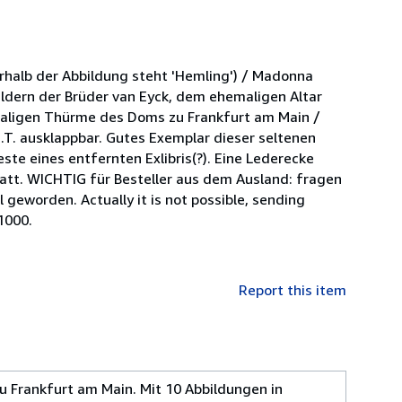
erhalb der Abbildung steht 'Hemling') / Madonna
ldern der Brüder van Eyck, dem ehemaligen Altar
emaligen Thürme des Doms zu Frankfurt am Main /
T. ausklappbar. Gutes Exemplar dieser seltenen
ste eines entfernten Exlibris(?). Eine Lederecke
lblatt. WICHTIG für Besteller aus dem Ausland: fragen
 geworden. Actually it is not possible, sending
1000.
Report this item
 Frankfurt am Main. Mit 10 Abbildungen in