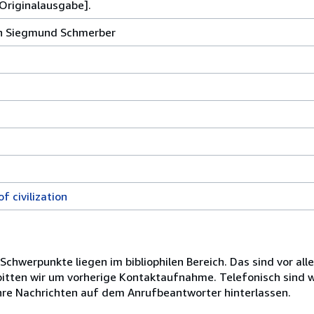
[Originalausgabe].
on Siegmund Schmerber
f civilization
 Schwerpunkte liegen im bibliophilen Bereich. Das sind vor a
itten wir um vorherige Kontaktaufnahme. Telefonisch sind wi
Ihre Nachrichten auf dem Anrufbeantworter hinterlassen.