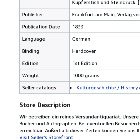
Kupferstich und Steindruck. 
Publisher
Frankfurt am Main, Verlag v
Publication Date
1833
Language
German
Binding
Hardcover
Edition
1st Edition
Weight
1000 grams
Seller catalogs
Kulturgeschichte / History o
Store Description
Wir betreiben ein reines Versandantiquariat. Unsere
Bücher und Autographen. Bei eventuellen Besuchen b
erreichbar. Außerhalb dieser Zeiten können Sie uns 
Visit Seller's Storefront