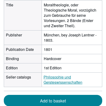
Title
Moraltheologie, oder
Theologische Moral, vorzüglich
zum Gebrauche für seine
Vorlesungen. 2 Bände (Erster
und Zweiter Theil).
Publisher
München, bey Joseph Lentner -
1803.
Publication Date
1801
Binding
Hardcover
Edition
1st Edition
Seller catalogs
Philosophie und
Geisteswissenschaften
Add to basket