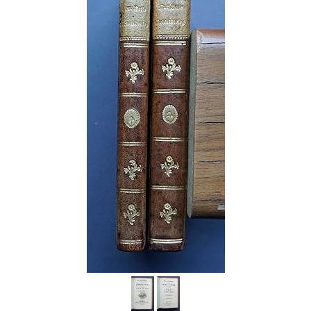
Help
CLOSE