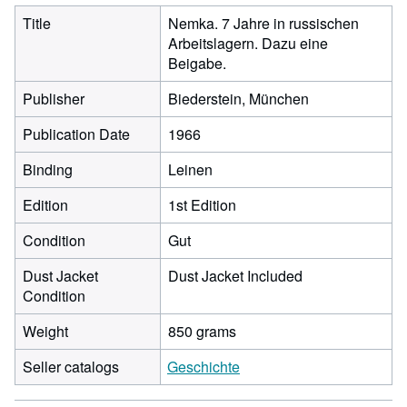
Title
Nemka. 7 Jahre in russischen
Arbeitslagern. Dazu eine
Beigabe.
Publisher
Biederstein, München
Publication Date
1966
Binding
Leinen
Edition
1st Edition
Condition
Gut
Dust Jacket
Dust Jacket Included
Condition
Weight
850 grams
Seller catalogs
Geschichte