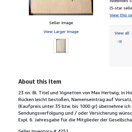
AbeBooks Se
(5-star selle
View this se
Seller Image
View Larger Image
View all
About this Item
23 nn. Bl. Titel und Vignetten von Max Hertwig; in H
Rücken leicht bestoßen, Namenseintrag auf Vorsatz,
(Kaufpreis unter 35 bzw. bis 1000 gr) übernehme ich
Sendungsverfolgung und / oder Versicherung wünsch
Expl. 6. Jahresgabe für die Mitglieder der Gesellscha
Seller Inventory # 4251