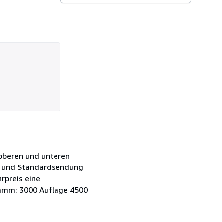
m oberen und unteren
r- und Standardsendung
rpreis eine
ramm: 3000 Auflage 4500