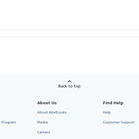
Back to top
About Us
Find Help
About AbeBooks
Help
te Program
Media
Customer Support
Careers