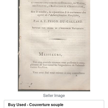
Help
CLOSE
Seller Image
Buy Used -
Couverture souple